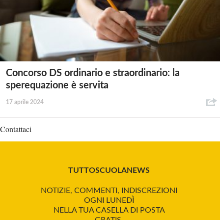
Concorso DS ordinario e straordinario: la
sperequazione è servita
17 aprile 2024
Contattaci
TUTTOSCUOLANEWS
NOTIZIE, COMMENTI, INDISCREZIONI
OGNI LUNEDÌ
NELLA TUA CASELLA DI POSTA