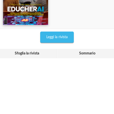
Leggi la rivista
Sfoglia la rivista
Sommario