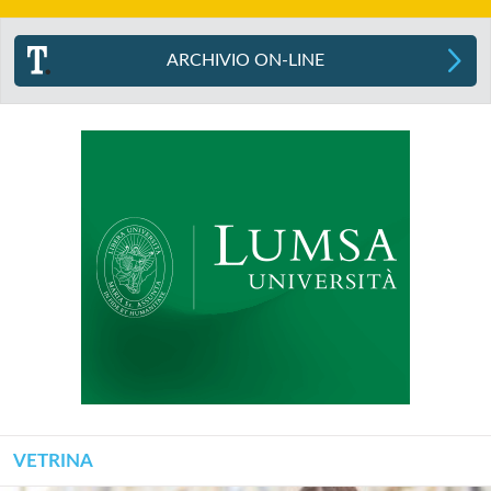
ARCHIVIO ON-LINE
VETRINA