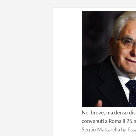
Nel breve, ma denso disc
convenuti a Roma il 25 m
Sergio Mattarella ha fissa