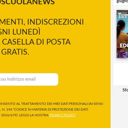
OSCUOLANEWS
giugn
MENTI, INDISCREZIONI
NI LUNEDÌ
 CASELLA DI POSTA
GRATIS.
Sfo
NSENTO AL TRATTAMENTO DEI MIEI DATI PERSONALI (AI SENSI
 N. 196 “CODICE IN MATERIA DI PROTEZIONE DEI DATI
2016/679). LEGGI LA NOSTRA
PRIVACY POLICY
.