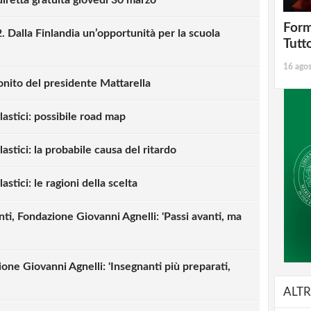
Form
. Dalla Finlandia un’opportunità per la scuola
Tutt
16 ago
onito del presidente Mattarella
lastici: possibile road map
astici: la probabile causa del ritardo
stici: le ragioni della scelta
i, Fondazione Giovanni Agnelli: 'Passi avanti, ma
ne Giovanni Agnelli: 'Insegnanti più preparati,
ALTR