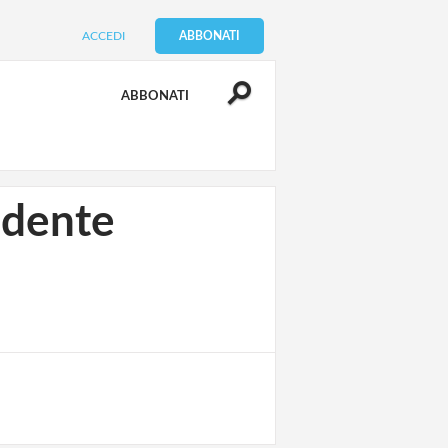
ACCEDI
ABBONATI
ABBONATI
idente