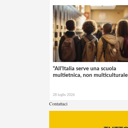
“All’Italia serve una scuola
multietnica, non multiculturale
28 luglio 2026
Contattaci