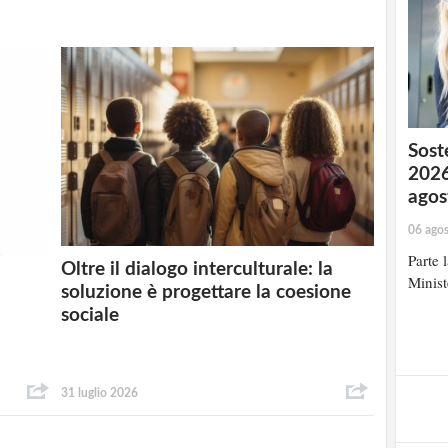
Soste
2026
agos
06 ago
Parte 
Oltre il dialogo interculturale: la
Minist
soluzione è progettare la coesione
sociale
31 luglio 2026