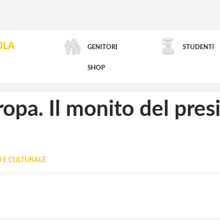
OLA
GENITORI
STUDENTI
RICERCA AVANZATA
SHOP
ropa. Il monito del pres
O E CULTURALE