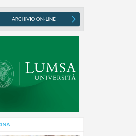
ARCHIVIO ON-LINE
RINA