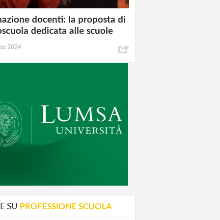
azione docenti: la proposta di
oscuola dedicata alle scuole
sto 2024
E SU
PROFESSIONE SCUOLA