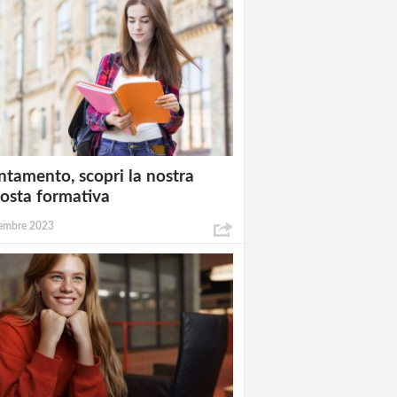
ntamento, scopri la nostra
osta formativa
embre 2023