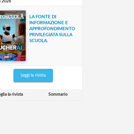
o 2026
LA FONTE DI
INFORMAZIONE E
APPROFONDIMENTO
PRIVILEGIATA SULLA
SCUOLA.
Leggi la rivista
glia la rivista
Sommario