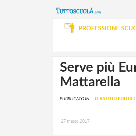
PROFESSIONE SCU
Serve più Eu
Mattarella
PUBBLICATO IN
DIBATTITO POLITIC
27 marzo 2017