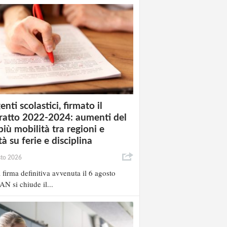
enti scolastici, firmato il
ratto 2022-2024: aumenti del
più mobilità tra regioni e
à su ferie e disciplina
sto 2026
 firma definitiva avvenuta il 6 agosto
AN si chiude il...