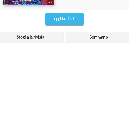
Leggi la rivista
Sfoglia la rivista
Sommario