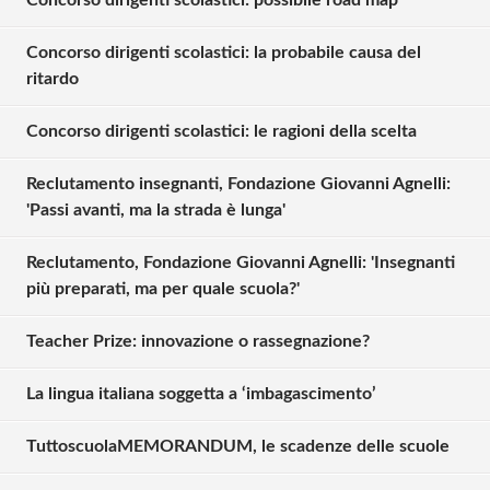
Concorso dirigenti scolastici: possibile road map
Concorso dirigenti scolastici: la probabile causa del
ritardo
Concorso dirigenti scolastici: le ragioni della scelta
Reclutamento insegnanti, Fondazione Giovanni Agnelli:
'Passi avanti, ma la strada è lunga'
Reclutamento, Fondazione Giovanni Agnelli: 'Insegnanti
più preparati, ma per quale scuola?'
Teacher Prize: innovazione o rassegnazione?
La lingua italiana soggetta a ‘imbagascimento’
Solo gli utenti registrati possono
commentare!
TuttoscuolaMEMORANDUM, le scadenze delle scuole