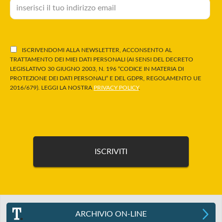
ISCRIVENDOMI ALLA NEWSLETTER, ACCONSENTO AL
TRATTAMENTO DEI MIEI DATI PERSONALI (AI SENSI DEL DECRETO
LEGISLATIVO 30 GIUGNO 2003, N. 196 “CODICE IN MATERIA DI
PROTEZIONE DEI DATI PERSONALI” E DEL GDPR, REGOLAMENTO UE
2016/679). LEGGI LA NOSTRA
PRIVACY POLICY
.
ARCHIVIO ON-LINE