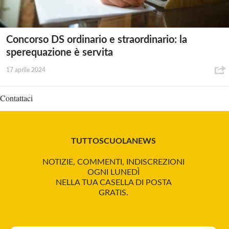
Concorso DS ordinario e straordinario: la
sperequazione è servita
17 aprile 2024
Contattaci
TUTTOSCUOLANEWS
NOTIZIE, COMMENTI, INDISCREZIONI
OGNI LUNEDÌ
NELLA TUA CASELLA DI POSTA
GRATIS.