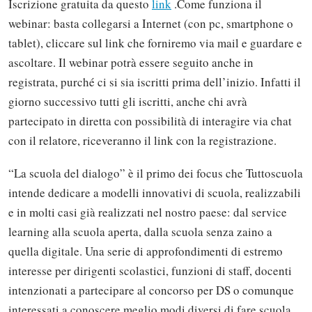
Iscrizione gratuita da questo
link
.Come funziona il
webinar: basta collegarsi a Internet (con pc, smartphone o
tablet), cliccare sul link che forniremo via mail e guardare e
ascoltare. Il webinar potrà essere seguito anche in
registrata, purché ci si sia iscritti prima dell’inizio. Infatti il
giorno successivo tutti gli iscritti, anche chi avrà
partecipato in diretta con possibilità di interagire via chat
con il relatore, riceveranno il link con la registrazione.
“La scuola del dialogo” è il primo dei focus che Tuttoscuola
intende dedicare a modelli innovativi di scuola, realizzabili
e in molti casi già realizzati nel nostro paese: dal service
learning alla scuola aperta, dalla scuola senza zaino a
quella digitale. Una serie di approfondimenti di estremo
interesse per dirigenti scolastici, funzioni di staff, docenti
intenzionati a partecipare al concorso per DS o comunque
interessati a conoscere meglio modi diversi di fare scuola,