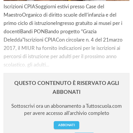
Iscrizioni CPIASoggiorni estivi presso Case del
MaestroOrganico di diritto scuole dell’infanzia e del
primo ciclo di istruzioneIngresso gratuito ai musei per i
docentiBandi PONBando progetto “Grazia
Deledda”Iscrizioni CPIACon circolare n. 4 del 21marzo
2017, il MIUR ha fornito indicazioni per le iscrizioni ai
percorsi di istruzione per adulti per il prossimo anno
scolastico. gli adulti...
QUESTO CONTENUTO È RISERVATO AGLI
ABBONATI
Sottoscrivi ora un abbonamento a Tuttoscuola.com
per avere accesso all'archivio completo
ABBONATI