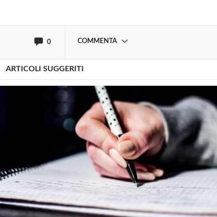
oppure accedi via
COMMENTA
0
ARTICOLI SUGGERITI