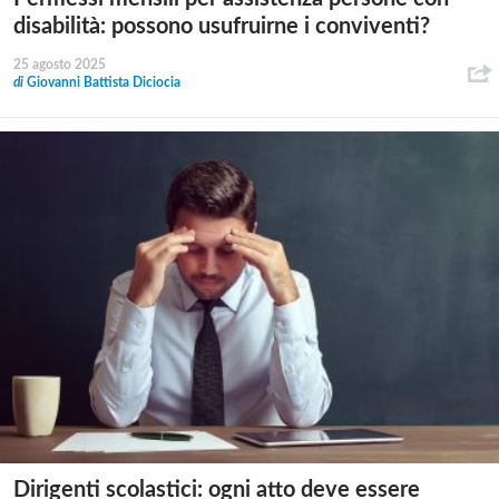
disabilità: possono usufruirne i conviventi?
25 agosto 2025
di
Giovanni Battista Diciocia
Dirigenti scolastici: ogni atto deve essere