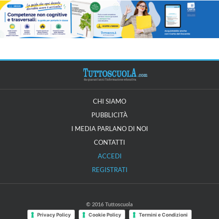
CHI SIAMO
PUBBLICITÀ
I MEDIA PARLANO DI NOI
CONTATTI
ACCEDI
REGISTRATI
© 2016 Tuttoscuola
Privacy Policy
Cookie Policy
Termini e Condizioni