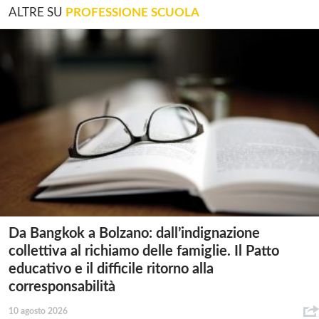
ALTRE SU
PROFESSIONE SCUOLA
Da Bangkok a Bolzano: dall’indignazione
collettiva al richiamo delle famiglie. Il Patto
educativo e il difficile ritorno alla
corresponsabilità
10 agosto 2026