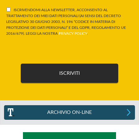
ISCRIVENDOMI ALLA NEWSLETTER, ACCONSENTO AL
TRATTAMENTO DEI MIEI DATI PERSONALI (AI SENSI DEL DECRETO
LEGISLATIVO 30 GIUGNO 2003, N. 196 “CODICE IN MATERIA DI
PROTEZIONE DEI DATI PERSONALI” E DEL GDPR, REGOLAMENTO UE
2016/679). LEGGI LA NOSTRA
PRIVACY POLICY
.
ARCHIVIO ON-LINE