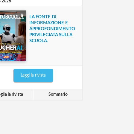
o 2026
LA FONTE DI
INFORMAZIONE E
APPROFONDIMENTO
PRIVILEGIATA SULLA
SCUOLA.
Leggi la rivista
glia la rivista
Sommario