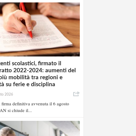
enti scolastici, firmato il
ratto 2022-2024: aumenti del
più mobilità tra regioni e
à su ferie e disciplina
sto 2026
 firma definitiva avvenuta il 6 agosto
AN si chiude il...