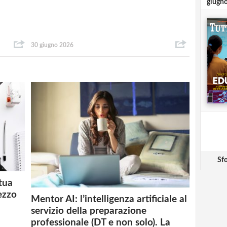
giugn
30 giugno 2026
Sfo
 tua
ezzo
Mentor AI: l’intelligenza artificiale al
servizio della preparazione
professionale (DT e non solo). La