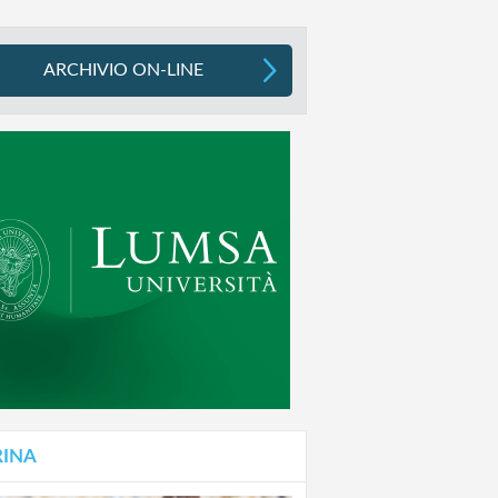
ARCHIVIO ON-LINE
RINA