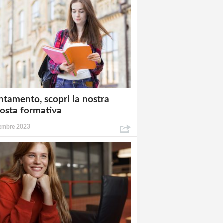
ntamento, scopri la nostra
osta formativa
embre 2023