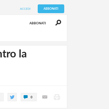
ACCEDI
ABBONATI
ABBONATI
tro la
0