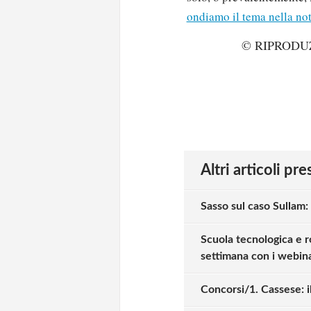
ondiamo il tema nella not
© RIPRODU
Altri articoli pr
Sasso sul caso Sullam:
Scuola tecnologica e r
settimana con i webina
Concorsi/1. Cassese: il