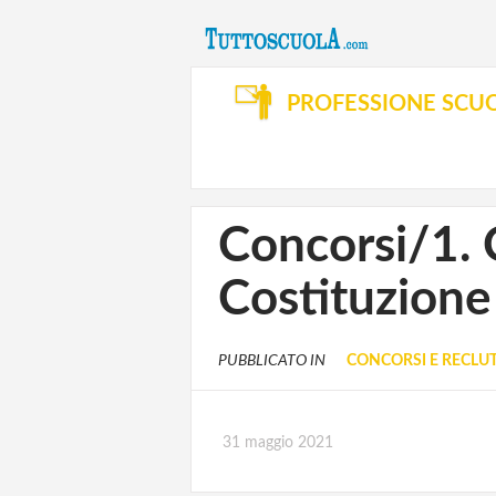
PROFESSIONE SCU
Concorsi/1. C
Costituzione
PUBBLICATO IN
CONCORSI E RECL
31 maggio 2021