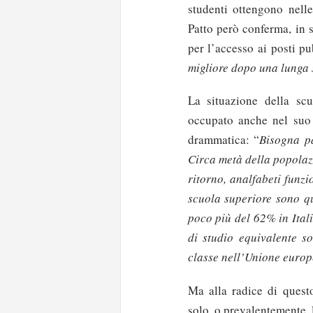
studenti ottengono nelle
Patto però conferma, in 
per l’accesso ai posti pu
migliore dopo una lunga 
La situazione della scu
occupato anche nel suo
drammatica: “
Bisogna pa
Circa metà della popolaz
ritorno, analfabeti funzi
scuola superiore sono q
poco più del 62% in Itali
di studio equivalente s
classe nell’Unione europ
Ma alla radice di quest
solo, o prevalentemente, 