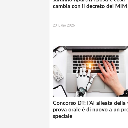
cambia con il decreto del MIM
23 luglio 2026
Concorso DT: l’AI alleata della
prova orale è di nuovo a un pr
speciale