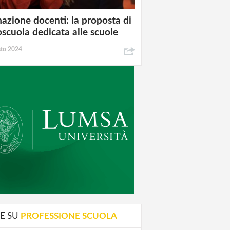
azione docenti: la proposta di
oscuola dedicata alle scuole
sto 2024
E SU
PROFESSIONE SCUOLA