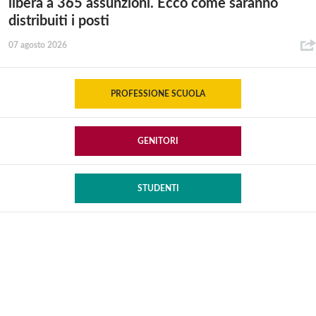
libera a 365 assunzioni. Ecco come saranno
distribuiti i posti
07 agosto 2026
PROFESSIONE SCUOLA
GENITORI
STUDENTI