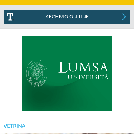
ARCHIVIO ON-LINE
VETRINA