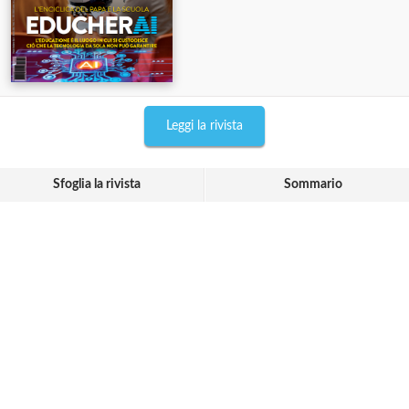
Leggi la rivista
Sfoglia la rivista
Sommario