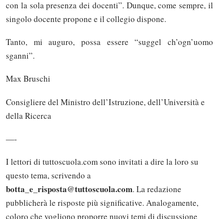
con la sola presenza dei docenti”. Dunque, come sempre, il
singolo docente propone e il collegio dispone.
Tanto, mi auguro, possa essere “suggel ch’ogn’uomo
sganni”.
Max Bruschi
Consigliere del Ministro dell’Istruzione, dell’Università e
della Ricerca
—-
I lettori di tuttoscuola.com sono invitati a dire la loro su
questo tema, scrivendo a
botta_e_risposta@tutto
scuola.com
. La redazione
pubblicherà le risposte più significative. Analogamente,
Solo gli utenti registrati possono
coloro che vogliono proporre nuovi temi di discussione