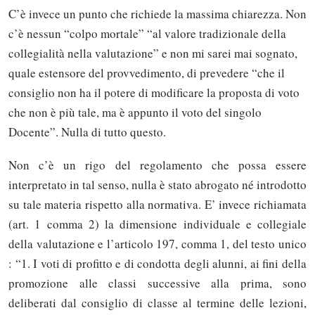
C’è invece un punto che richiede la massima chiarezza. Non
c’è nessun “colpo mortale” “al valore tradizionale della
collegialità nella valutazione” e non mi sarei mai sognato,
quale estensore del provvedimento, di prevedere “che il
consiglio non ha il potere di modificare la proposta di voto
che non è più tale, ma è appunto il voto del singolo
Docente”. Nulla di tutto questo.
Non c’è un rigo del regolamento che possa essere
interpretato in tal senso, nulla è stato abrogato né introdotto
su tale materia rispetto alla normativa. E’ invece richiamata
(art. 1 comma 2) la dimensione individuale e collegiale
della valutazione e l’articolo 197, comma 1, del testo unico
: “1. I voti di profitto e di condotta degli alunni, ai fini della
promozione alle classi successive alla prima, sono
deliberati dal consiglio di classe al termine delle lezioni,