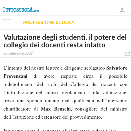
PROFESSIONE SCUOLA
Valutazione degli studenti, il potere del
collegio dei docenti resta intatto
23 settembre 2009
Salvatore
L’intento del nostro lettore e dirigente scolastico
Provenzani
di avere risposte circa il possibile
indebolimento del ruolo del Collegio dei docenti con
l’introduzione del nuovo regolamento sulla valutazione,
trova una sponda quanto mai qualificata nell’intervento
Max Bruschi
chiarificatore di
, consigliere del ministro
dell’Istruzione ed estensore del provvedimento.
Invitiamo come di consueto gli altri lettori a dare i loro