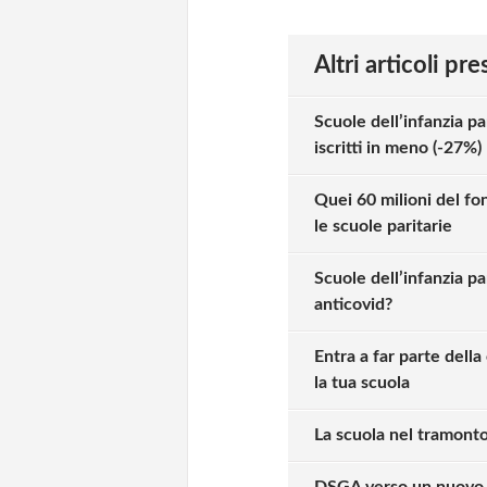
Altri articoli pr
Scuole dell’infanzia pa
iscritti in meno (-27%)
Quei 60 milioni del f
le scuole paritarie
Scuole dell’infanzia pa
anticovid?
Entra a far parte dell
la tua scuola
La scuola nel tramonto
DSGA verso un nuovo c