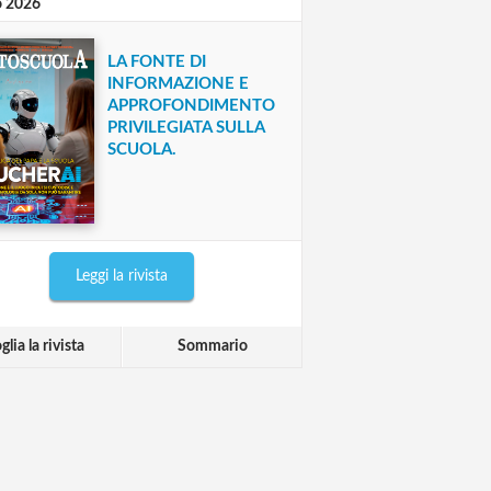
o 2026
LA FONTE DI
INFORMAZIONE E
APPROFONDIMENTO
PRIVILEGIATA SULLA
SCUOLA.
Leggi la rivista
glia la rivista
Sommario