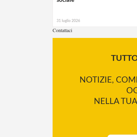
sociale
31 luglio 2026
Contattaci
TUTT
NOTIZIE, COM
OG
NELLA TUA