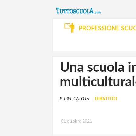
PROFESSIONE SCU
Una scuola i
multicultura
PUBBLICATO IN
DIBATTITO
01 ottobre 2021