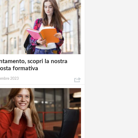
ntamento, scopri la nostra
osta formativa
embre 2023