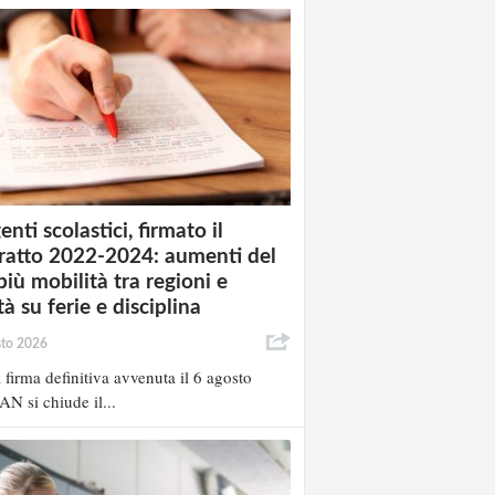
enti scolastici, firmato il
ratto 2022-2024: aumenti del
più mobilità tra regioni e
à su ferie e disciplina
sto 2026
 firma definitiva avvenuta il 6 agosto
AN si chiude il...