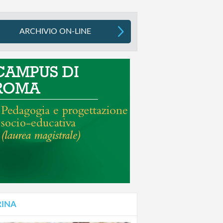
ARCHIVIO ON-LINE
RINA