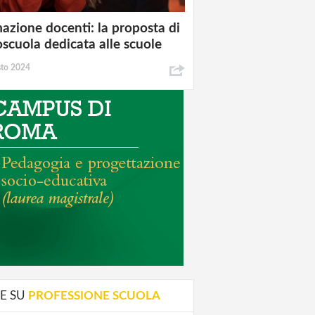
azione docenti: la proposta di
oscuola dedicata alle scuole
sto 2024
E SU
PROFESSIONE SCUOLA