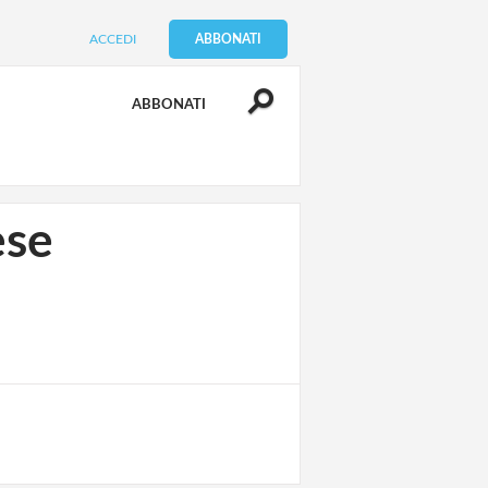
ACCEDI
ABBONATI
ABBONATI
ese