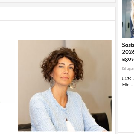
Soste
2026
agos
06 ago
Parte 
Minist