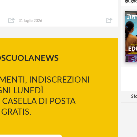
giugn
31 luglio 2026
OSCUOLANEWS
MENTI, INDISCREZIONI
NI LUNEDÌ
Sfo
 CASELLA DI POSTA
GRATIS.