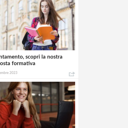
ntamento, scopri la nostra
osta formativa
embre 2023