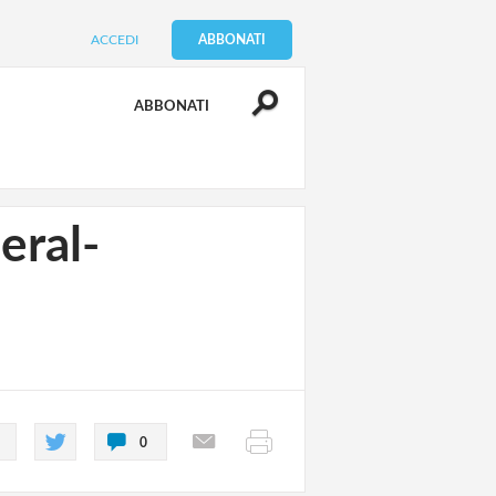
ACCEDI
ABBONATI
ABBONATI
eral-
0