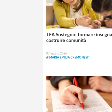
TFA Sostegno: formare insegna
costruire comunità
07 agosto 2026
di
MARIA EMILIA CREMONESI*