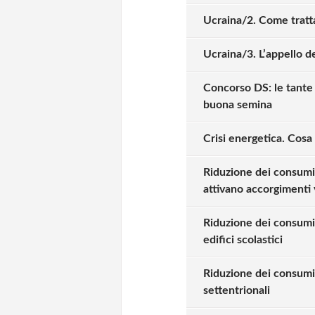
Ucraina/2. Come tratta
Ucraina/3. L’appello de
Concorso DS: le tante a
buona semina
Crisi energetica. Cosa 
Riduzione dei consumi e
attivano accorgimenti 
Riduzione dei consumi
edifici scolastici
Riduzione dei consumi 
settentrionali
Solo gli utenti regi