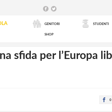
OLA
GENITORI
STUDENTI
RICERCA AVANZATA
SHOP
a sfida per l’Europa lib
0