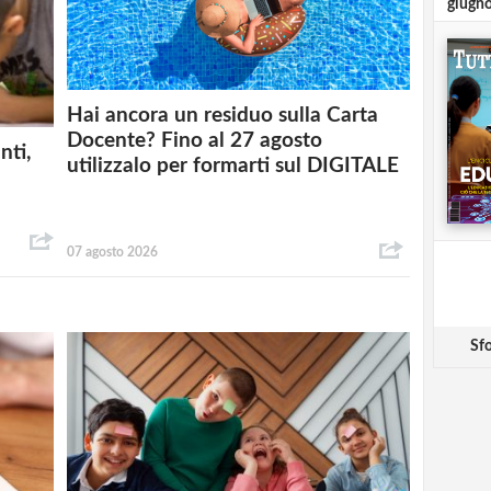
giugn
Hai ancora un residuo sulla Carta
Docente? Fino al 27 agosto
nti,
utilizzalo per formarti sul DIGITALE
07 agosto 2026
Sfo