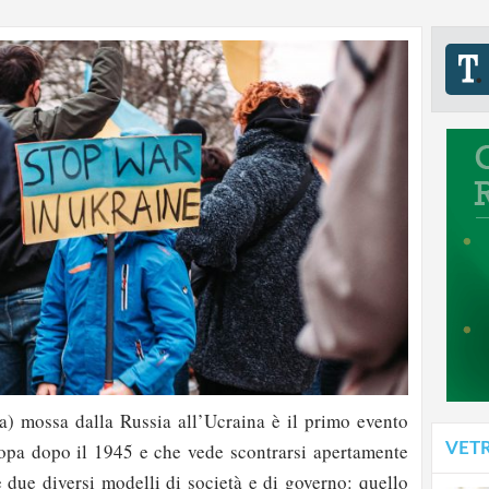
a) mossa dalla Russia all’Ucraina è il primo evento
VET
ropa dopo il 1945 e che vede scontrarsi apertamente
e due diversi modelli di società e di governo: quello