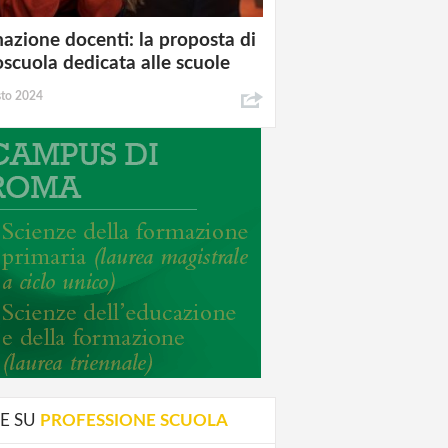
azione docenti: la proposta di
oscuola dedicata alle scuole
sto 2024
E SU
PROFESSIONE SCUOLA