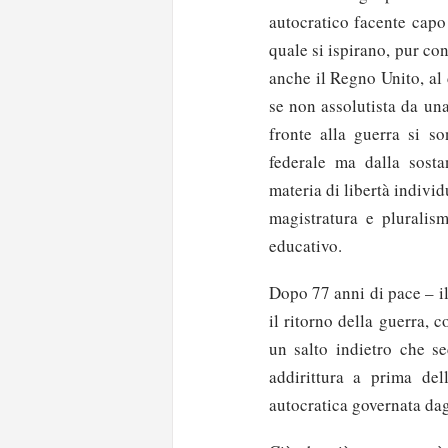
autocratico facente capo
quale si ispirano, pur con
anche il Regno Unito, al 
se non assolutista da una
fronte alla guerra si so
federale ma dalla sosta
materia di libertà individ
magistratura e pluralism
educativo.
Dopo 77 anni di pace – il
il ritorno della guerra, 
un salto indietro che se
addirittura a prima de
autocratica governata dag