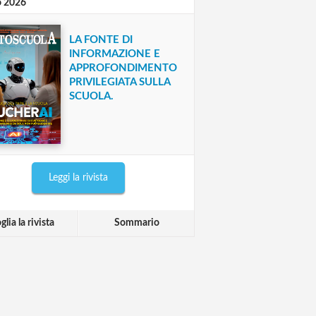
o 2026
LA FONTE DI
INFORMAZIONE E
APPROFONDIMENTO
PRIVILEGIATA SULLA
SCUOLA.
Leggi la rivista
glia la rivista
Sommario