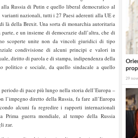
 alla Russia di Putin e quello liberal democratico al
 varianti nazionali, tutti i 27 Paesi aderenti alla UE e
di là della Brexit. Una sorta di monarchia autoritaria
 parte, e un insieme di democrazie dall’altra, che di
no scoperte unite non da vincoli giuridici di tipo
nziale condivisione di alcuni principi e valori in
uale, diritto di parola e di stampa, indipendenza della
Orie
o politico e sociale, da quello sindacale a quello
prop
29 nov
 periodo di pace più lungo nella storia dell’Europa –
con l’impegno diretto della Russia, fa fare all’Europa
condo alcuni fa regredire i rapporti internazionali
lla Prima guerra mondiale, al tempo della Russia
li zar.