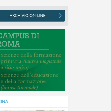
ARCHIVIO ON-LINE
RINA