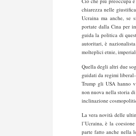
Ciò che più preoccupa è i
chiarezza nelle giustific
Ucraina ma anche, se si 
portate dalla Cina per 
guida la politica di ques
autoritari, è nazionalist
molteplici etnie, imperial
Quella degli altri due so
guidati da regimi liberal
Trump gli USA hanno vis
non nuova nella storia di
inclinazione cosmopolitic
La vera novità delle ult
l’Ucraina, è la coesione
parte fatto anche nella 