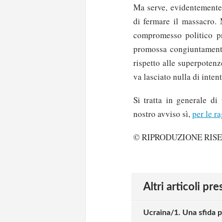
Ma serve, evidentemente,
di fermare il massacro. 
compromesso politico pr
promossa congiuntamente
rispetto alle superpoten
va lasciato nulla di intent
Si tratta in generale di
nostro avviso sì,
per le r
© RIPRODUZIONE RIS
Altri articoli pr
Ucraina/1. Una sfida p