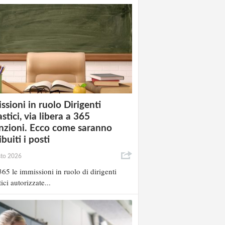
ssioni in ruolo Dirigenti
stici, via libera a 365
nzioni. Ecco come saranno
ibuiti i posti
sto 2026
65 le immissioni in ruolo di dirigenti
ici autorizzate...