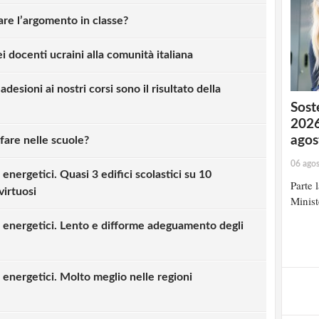
re l’argomento in classe?
i docenti ucraini alla comunità italiana
desioni ai nostri corsi sono il risultato della
Soste
2026
agos
fare nelle scuole?
06 ago
nergetici. Quasi 3 edifici scolastici su 10
Parte 
virtuosi
Minist
 energetici. Lento e difforme adeguamento degli
energetici. Molto meglio nelle regioni
strati possono commentare!