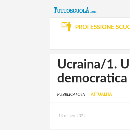
PROFESSIONE SCU
Ucraina/1. Un
democratica
PUBBLICATO IN
ATTUALITÀ
14 marzo 2022