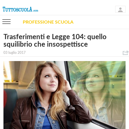
PROFESSIONE SCUOLA
Trasferimenti e Legge 104: quello
squilibrio che insospettisce
03 luglio 2017