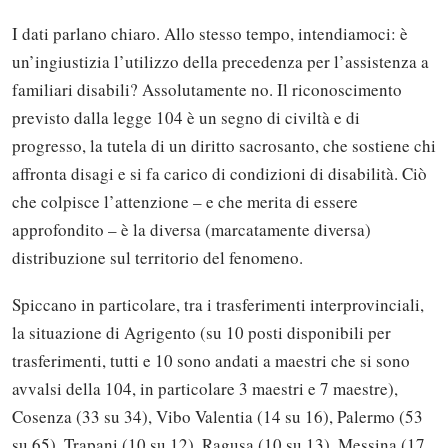
I dati parlano chiaro. Allo stesso tempo, intendiamoci: è
un’ingiustizia l’utilizzo della precedenza per l’assistenza a
familiari disabili? Assolutamente no. Il riconoscimento
previsto dalla legge 104 è un segno di civiltà e di
progresso, la tutela di un diritto sacrosanto, che sostiene chi
affronta disagi e si fa carico di condizioni di disabilità. Ciò
che colpisce l’attenzione – e che merita di essere
approfondito – è la diversa (marcatamente diversa)
distribuzione sul territorio del fenomeno.
Spiccano in particolare, tra i trasferimenti interprovinciali,
la situazione di Agrigento (su 10 posti disponibili per
trasferimenti, tutti e 10 sono andati a maestri che si sono
avvalsi della 104, in particolare 3 maestri e 7 maestre),
Cosenza (33 su 34), Vibo Valentia (14 su 16), Palermo (53
su 65), Trapani (10 su 12), Ragusa (10 su 13), Messina (17