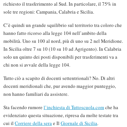
richiesto il trasferimento al Sud. In particolare, il 75% in
sole tre regioni: Campania, Calabria e Sicilia.
C’è quindi un grande squilibrio sul territorio tra coloro che
hanno fatto ricorso alla legge 104 nell’ambito della
mobilità. Uno su 100 al nord, più di uno su 2 nel Meridione.
In Sicilia oltre 7 su 10 (10 su 10 ad Agrigento). In Calabria
solo un quinto dei posti disponibili per trasferimenti va a
chi non si avvale della legge 104.
Tutto ciò a scapito di docenti settentrionali? No. Di altri
docenti meridionali che, pur avendo maggior punteggio,
non hanno familiari da assistere.
Sta facendo rumore
l’inchiesta di Tuttoscuola.com
che ha
evidenziato questa situazione, ripresa da molte testate tra
cui il
Corriere della sera
e Il
Giornale di Sicilia
.