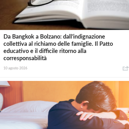
Da Bangkok a Bolzano: dall’indignazione
collettiva al richiamo delle famiglie. Il Patto
educativo e il difficile ritorno alla
corresponsabilità
10 agosto 2026