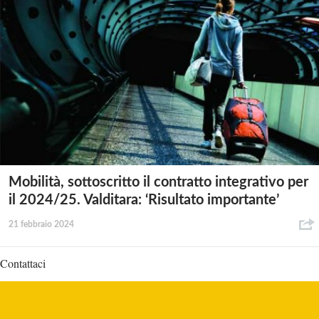
Mobilità, sottoscritto il contratto integrativo per
il 2024/25. Valditara: ‘Risultato importante’
21 febbraio 2024
Contattaci