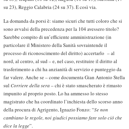
su 23), Reggio Calabria (24 su 37). E così via.
La domanda da porsi è: siamo sicuri che tutti coloro che si
sono avvalsi della precedenza per la 104 avessero titolo?
Sarebbe compito di un’efficiente amministrazione (in
particolare il Ministero della Sanità sovraintende il
processo di riconoscimento del diritto) accertarlo – al
nord, al centro, al sud – e, nel caso, restituire il diritto al
trasferimento a chi ha anzianità di servizio e punteggio da
far valere. Anche se – come documenta Gian Antonio Stella
sul
Corriere della sera
– chi è stato smascherato è rimasto
impunito al proprio posto. Lo ha ammesso lo stesso
magistrato che ha coordinato l’inchiesta dello scorso anno
della procura di Agrigento, Ignazio Fonzo: “
Se non
cambiano le regole, noi giudici possiamo fare solo ciò che
dice la legge
”.