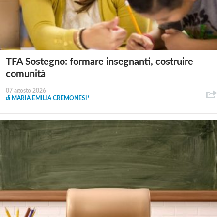
TFA Sostegno: formare insegnanti, costruire
comunità
07 agosto 2026
di
MARIA EMILIA CREMONESI*