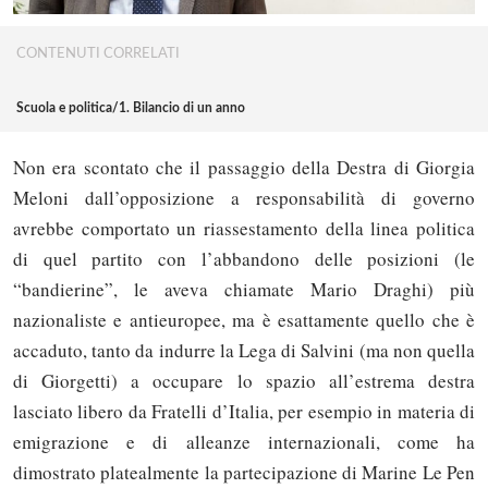
CONTENUTI CORRELATI
Scuola e politica/1. Bilancio di un anno
Non era scontato che il passaggio della Destra di Giorgia
Meloni dall’opposizione a responsabilità di governo
avrebbe comportato un riassestamento della linea politica
di quel partito con l’abbandono delle posizioni (le
“bandierine”, le aveva chiamate Mario Draghi) più
nazionaliste e antieuropee, ma è esattamente quello che è
accaduto, tanto da indurre la Lega di Salvini (ma non quella
di Giorgetti) a occupare lo spazio all’estrema destra
lasciato libero da Fratelli d’Italia, per esempio in materia di
emigrazione e di alleanze internazionali, come ha
dimostrato platealmente la partecipazione di Marine Le Pen