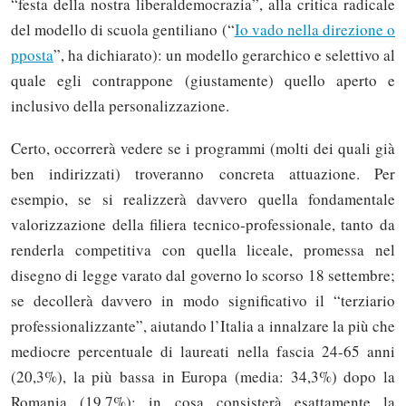
“festa della nostra liberaldemocrazia”, alla critica radicale
del modello di scuola gentiliano (“
Io vado nella direzione o
pposta
”, ha dichiarato): un modello gerarchico e selettivo al
quale egli contrappone (giustamente) quello aperto e
inclusivo della personalizzazione.
Certo, occorrerà vedere se i programmi (molti dei quali già
ben indirizzati) troveranno concreta attuazione. Per
esempio, se si realizzerà davvero quella fondamentale
valorizzazione della filiera tecnico-professionale, tanto da
renderla competitiva con quella liceale, promessa nel
disegno di legge varato dal governo lo scorso 18 settembre;
se decollerà davvero in modo significativo il “terziario
professionalizzante”, aiutando l’Italia a innalzare la più che
mediocre percentuale di laureati nella fascia 24-65 anni
(20,3%), la più bassa in Europa (media: 34,3%) dopo la
Romania (19,7%); in cosa consisterà esattamente la