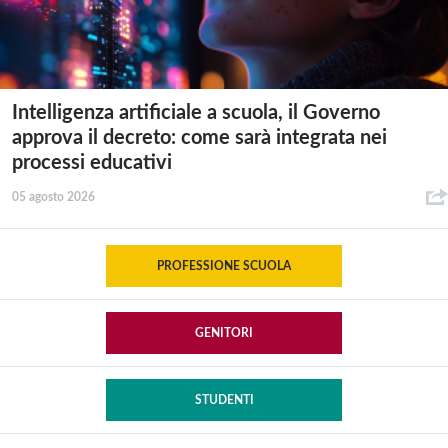
Intelligenza artificiale a scuola, il Governo
approva il decreto: come sarà integrata nei
processi educativi
05 agosto 2026
PROFESSIONE SCUOLA
GENITORI
STUDENTI