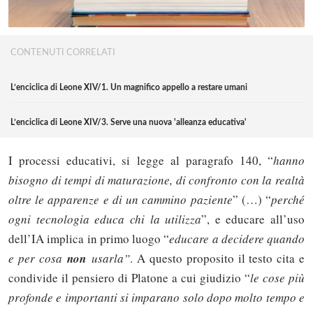
CONTENUTI CORRELATI
L’enciclica di Leone XIV/1. Un magnifico appello a restare umani
L’enciclica di Leone XIV/3. Serve una nuova 'alleanza educativa'
I processi educativi, si legge al paragrafo 140, “
hanno
bisogno di tempi di maturazione, di confronto con la realtà
oltre le apparenze e di un cammino paziente
” (…) “
perché
ogni tecnologia educa chi la utilizza
”, e educare all’uso
dell’IA implica in primo luogo “
educare a decidere quando
e per cosa
non
usarla”
. A questo proposito il testo cita e
condivide il pensiero di Platone a cui giudizio “
le cose più
profonde e importanti si imparano solo dopo molto tempo e