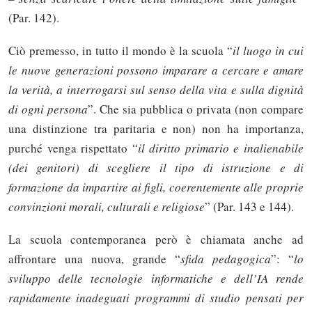
(Par. 142).
Ciò premesso, in tutto il mondo è la scuola “
il luogo in cui
le nuove generazioni possono imparare a cercare e amare
la verità, a interrogarsi sul senso della vita e sulla dignità
di ogni persona
”. Che sia pubblica o privata (non compare
una distinzione tra paritaria e non) non ha importanza,
purché venga rispettato “
il diritto primario e inalienabile
(dei genitori) di scegliere il tipo di istruzione e di
formazione da impartire ai figli, coerentemente alle proprie
convinzioni morali, culturali e religiose
” (Par. 143 e 144).
La scuola contemporanea però è chiamata anche ad
affrontare una nuova, grande “
sfida pedagogica
”: “
lo
sviluppo delle tecnologie informatiche e dell’IA rende
rapidamente inadeguati programmi di studio pensati per