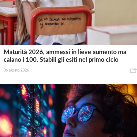
Maturità 2026, ammessi in lieve aumento ma
calano i 100. Stabili gli esiti nel primo ciclo
06 agosto 2026