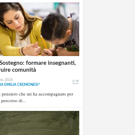
Sostegno: formare insegnanti,
ruire comunità
sto 2026
A EMILIA CREMONESI*
n pensiero che mi ha accompagnato per
l percorso di...