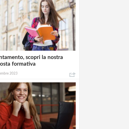
ntamento, scopri la nostra
osta formativa
embre 2023