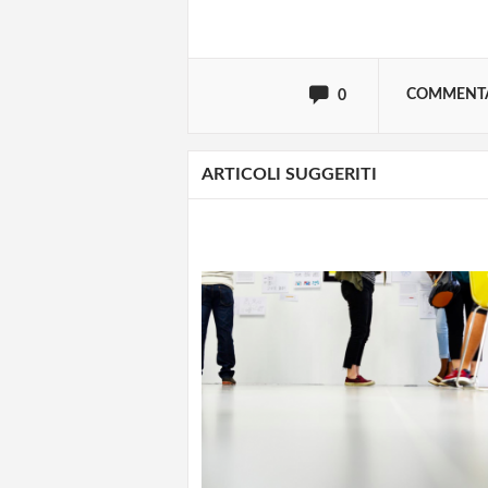
oppure accedi via
COMMENT
0
ARTICOLI SUGGERITI