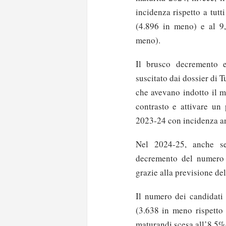
incidenza rispetto a tut
(4.896 in meno) e al 9,
meno).
Il brusco decremento e
suscitato dai dossier di T
che avevano indotto il m
contrasto e attivare un 
2023-24 con incidenza an
Nel 2024-25, anche se
decremento del numero de
grazie alla previsione de
Il numero dei candidati d
(3.638 in meno rispetto 
maturandi scesa all’8,5%