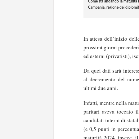
Come sta andando la maturità 
Campania, regione dei diplomif
In attesa dell’inizio del
prossimi giorni procederà
ed esterni (privatisti), isc
Da quei dati sarà interes
al decremento del numero
ultimi due anni.
Infatti, mentre nella matu
paritari aveva toccato 
candidati interni di stata
(e 0,5 punti in percentua
maturità 2024, invece, il