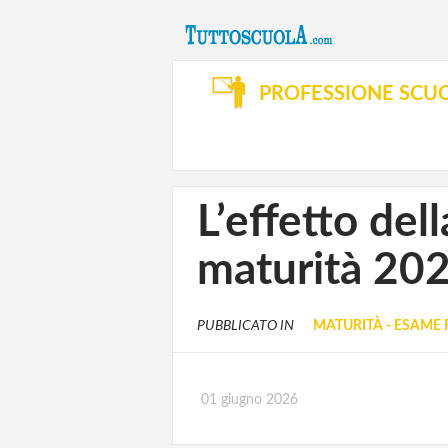
PROFESSIONE SCU
L’effetto dell
maturità 20
PUBBLICATO IN
MATURITÀ - ESAME 
01 giugno 2026