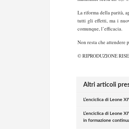
La riforma della parità, 
tutti gli effetti, ma i n
comunque, l’efficacia.
Non resta che attendere 
© RIPRODUZIONE RIS
Altri articoli pr
L’enciclica di Leone X
L’enciclica di Leone XI
in formazione continu