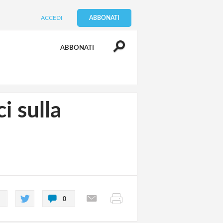
ACCEDI
ABBONATI
ABBONATI
i sulla
0