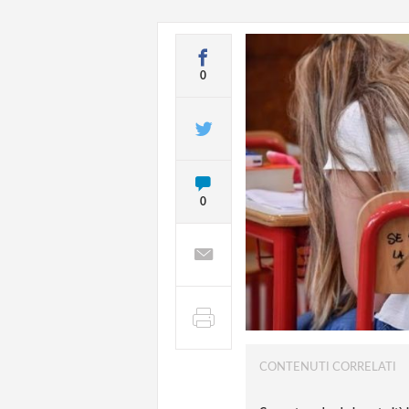
0
0
CONTENUTI CORRELATI