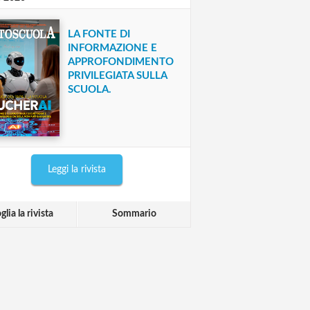
LA FONTE DI
INFORMAZIONE E
APPROFONDIMENTO
PRIVILEGIATA SULLA
SCUOLA.
Leggi la rivista
glia la rivista
Sommario