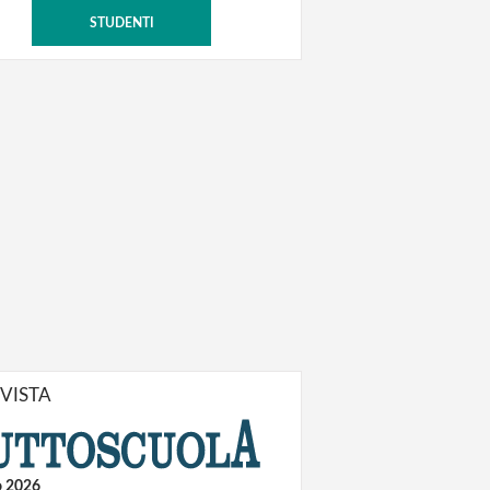
STUDENTI
IVISTA
o 2026