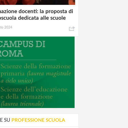
azione docenti: la proposta di
oscuola dedicata alle scuole
sto 2024
E SU
PROFESSIONE SCUOLA