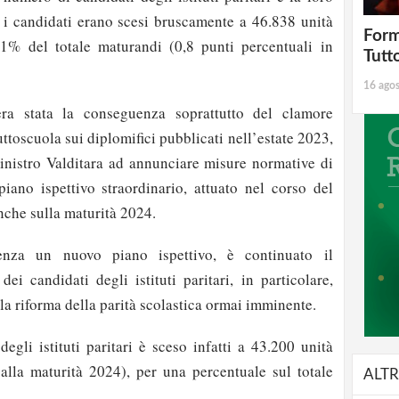
ti i candidati erano scesi bruscamente a 46.838 unità
Form
1% del totale maturandi (0,8 punti percentuali in
Tutt
16 ago
ra stata la conseguenza soprattutto del clamore
uttoscuola sui diplomifici pubblicati nell’estate 2023,
inistro Valditara ad annunciare misure normative di
piano ispettivo straordinario, attuato nel corso del
che sulla maturità 2024.
nza un nuovo piano ispettivo, è continuato il
i candidati degli istituti paritari, in particolare,
lla riforma della parità scolastica ormai imminente.
egli istituti paritari è sceso infatti a 43.200 unità
alla maturità 2024), per una percentuale sul totale
ALTR
.