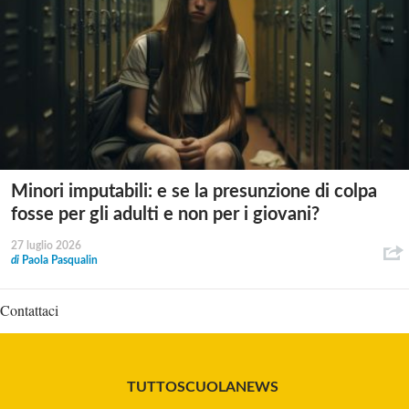
Minori imputabili: e se la presunzione di colpa
fosse per gli adulti e non per i giovani?
27 luglio 2026
di
Paola Pasqualin
Contattaci
TUTTOSCUOLANEWS