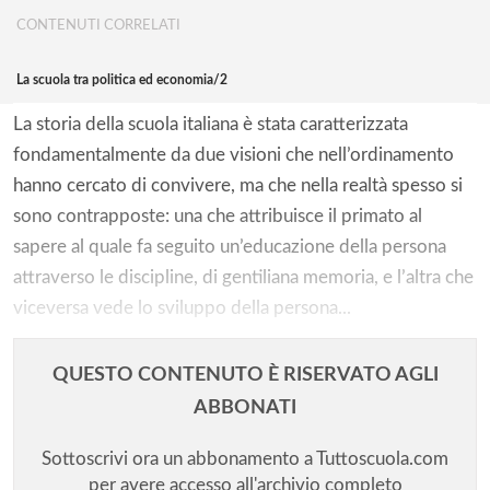
CONTENUTI CORRELATI
La scuola tra politica ed economia/2
La storia della scuola italiana è stata caratterizzata
fondamentalmente da due visioni che nell’ordinamento
hanno cercato di convivere, ma che nella realtà spesso si
sono contrapposte: una che attribuisce il primato al
sapere al quale fa seguito un’educazione della persona
attraverso le discipline, di gentiliana memoria, e l’altra che
viceversa vede lo sviluppo della persona...
QUESTO CONTENUTO È RISERVATO AGLI
ABBONATI
Sottoscrivi ora un abbonamento a Tuttoscuola.com
per avere accesso all'archivio completo