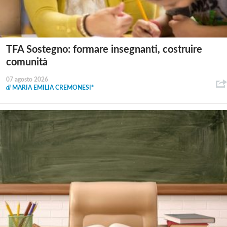
TFA Sostegno: formare insegnanti, costruire
comunità
07 agosto 2026
di
MARIA EMILIA CREMONESI*