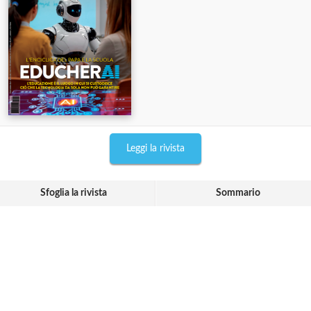
Leggi la rivista
Sfoglia la rivista
Sommario