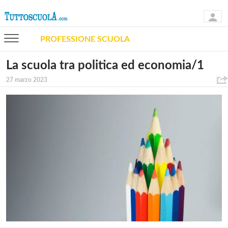
PROFESSIONE SCUOLA
La scuola tra politica ed economia/1
27 marzo 2023