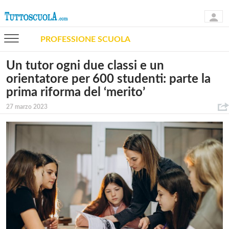
PROFESSIONE SCUOLA
Un tutor ogni due classi e un
orientatore per 600 studenti: parte la
prima riforma del ‘merito’
27 marzo 2023