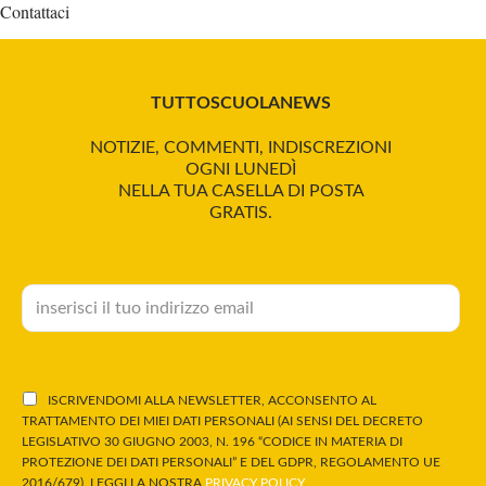
Contattaci
TUTTOSCUOLANEWS
NOTIZIE, COMMENTI, INDISCREZIONI
OGNI LUNEDÌ
NELLA TUA CASELLA DI POSTA
GRATIS.
ISCRIVENDOMI ALLA NEWSLETTER, ACCONSENTO AL
TRATTAMENTO DEI MIEI DATI PERSONALI (AI SENSI DEL DECRETO
LEGISLATIVO 30 GIUGNO 2003, N. 196 “CODICE IN MATERIA DI
PROTEZIONE DEI DATI PERSONALI” E DEL GDPR, REGOLAMENTO UE
2016/679). LEGGI LA NOSTRA
PRIVACY POLICY
.