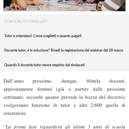
CONTENUTI CORRELATI
Tutor e orientatori. Come sceglierli e quanto pagarli
Docente tutor, è la soluzione? Rivedi la registrazione del webinar del 28 marzo
Quando il docente tutor venne respinto dai sindacati
Dall’anno prossimo, dunque, 40mila docenti,
appositamente formati (già a partire dalle prossime
settimane, secondo quanto prevede la bozza del decreto),
svolgeranno funzione di tutor e altri 2.600 quella di
orientatore.
“
La
prima fase riguarderà gli ultimi 3 anni di scuola