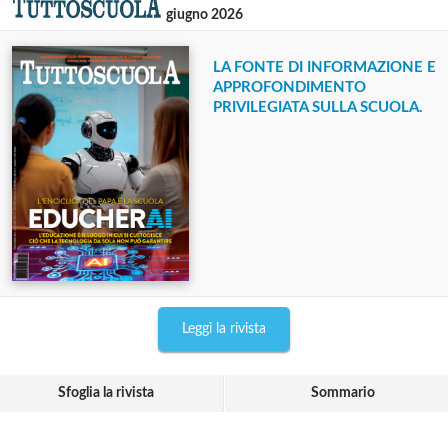
giugno 2026
LA FONTE DI INFORMAZIONE E
APPROFONDIMENTO
PRIVILEGIATA SULLA SCUOLA.
Leggi la rivista
Sfoglia la rivista
Sommario