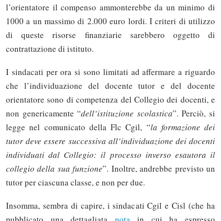
l’orientatore il compenso ammonterebbe da un minimo di
1000 a un massimo di 2.000 euro lordi. I criteri di utilizzo
di queste risorse finanziarie sarebbero oggetto di
contrattazione di istituto.
I sindacati per ora si sono limitati ad affermare a riguardo
che l’individuazione del docente tutor e del docente
orientatore sono di competenza del Collegio dei docenti, e
non genericamente “
dell’istituzione scolastica
”. Perciò, si
legge nel comunicato della Flc Cgil, “
la formazione dei
tutor deve essere successiva all’individuazione dei docenti
individuati dal Collegio: il processo inverso esautora il
collegio della sua funzione
”. Inoltre, andrebbe previsto un
tutor per ciascuna classe, e non per due.
Insomma, sembra di capire, i sindacati Cgil e Cisl (che ha
pubblicato una dettagliata
nota
in cui ha espresso