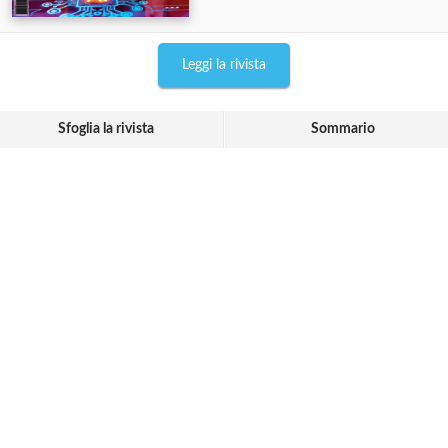
Leggi la rivista
Sfoglia la rivista
Sommario