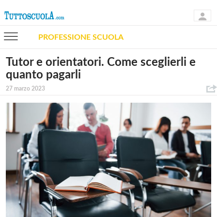
PROFESSIONE SCUOLA
Tutor e orientatori. Come sceglierli e
quanto pagarli
27 marzo 2023