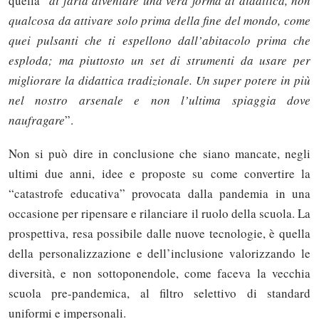
quella “
di farla diventare una vera forma di didattica, non
qualcosa da attivare solo prima della fine del mondo, come
quei pulsanti che ti espellono dall’abitacolo prima che
esploda; ma piuttosto un set di strumenti da usare per
migliorare la didattica tradizionale. Un super potere in più
nel nostro arsenale e non l’ultima spiaggia dove
naufragare
”.
Non si può dire in conclusione che siano mancate, negli
ultimi due anni, idee e proposte su come convertire la
“catastrofe educativa” provocata dalla pandemia in una
occasione per ripensare e rilanciare il ruolo della scuola. La
prospettiva, resa possibile dalle nuove tecnologie, è quella
della personalizzazione e dell’inclusione valorizzando le
diversità, e non sottoponendole, come faceva la vecchia
scuola pre-pandemica, al filtro selettivo di standard
uniformi e impersonali.