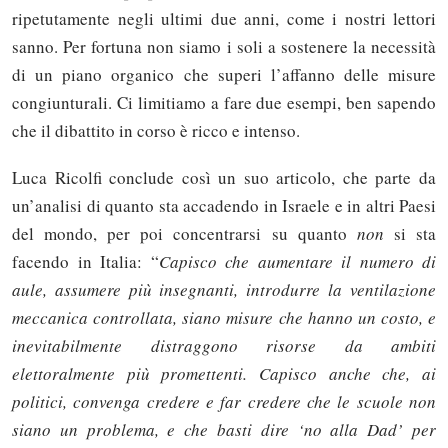
ripetutamente negli ultimi due anni, come i nostri lettori
sanno. Per fortuna non siamo i soli a sostenere la necessità
di un piano organico che superi l’affanno delle misure
congiunturali. Ci limitiamo a fare due esempi, ben sapendo
che il dibattito in corso è ricco e intenso.
Luca Ricolfi conclude così un suo articolo, che parte da
un’analisi di quanto sta accadendo in Israele e in altri Paesi
del mondo, per poi concentrarsi su quanto
non
si sta
facendo in Italia: “
Capisco che aumentare il numero di
aule, assumere più insegnanti, introdurre la ventilazione
meccanica controllata, siano misure che hanno un costo, e
inevitabilmente distraggono risorse da ambiti
elettoralmente più promettenti. Capisco anche che, ai
politici, convenga credere e far credere che le scuole non
siano un problema, e che basti dire ‘no alla Dad’ per