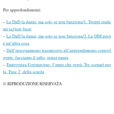
Per approfondimenti:
–
La DaD fa danni, ma solo se non funziona/1. Troppi stude
nti tagliati fuori
–
La DaD fa danni, ma solo se non funziona/2. La DDI però
è un’altra cosa
–
Dall’insegnamento trasmissivo all’apprendimento coinvol
gente: facciamo il salto, senza paura
–
Emergenza Coronavirus: l’anno che verrà. Tre scenari per
la ‘Fase 2’ della scuola
© RIPRODUZIONE RISERVATA