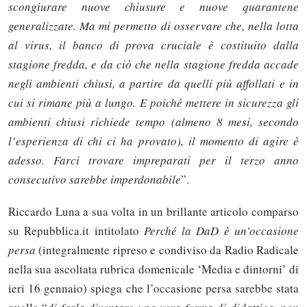
scongiurare nuove chiusure e nuove quarantene
generalizzate. Ma mi permetto di osservare che, nella lotta
al virus, il banco di prova cruciale è costituito dalla
stagione fredda, e da ciò che nella stagione fredda accade
negli ambienti chiusi, a partire da quelli più affollati e in
cui si rimane più a lungo. E poiché mettere in sicurezza gli
ambienti chiusi richiede tempo (almeno 8 mesi, secondo
l’esperienza di chi ci ha provato), il momento di agire è
adesso. Farci trovare impreparati per il terzo anno
consecutivo sarebbe imperdonabile
”.
Riccardo Luna a sua volta in un brillante articolo comparso
su Repubblica.it intitolato
Perché la DaD è un’occasione
persa
(integralmente ripreso e condiviso da Radio Radicale
nella sua ascoltata rubrica domenicale ‘Media e dintorni’ di
ieri 16 gennaio) spiega che l’occasione persa sarebbe stata