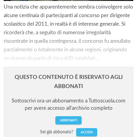
Una notizia che apparentemente sembra coinvolgere solo
alcune centinaia di partecipanti al concorso per dirigente
scolastico del 2011, in realtà è di interesse generale. Si
ricorderà che, a seguito di numerose irregolarità
riscontrate in quella contingenza, il concorso fu annullato
parzialmente o totalmente in alcune regioni, originando
un ricorso da parte di circa 600 candidati...
QUESTO CONTENUTO È RISERVATO AGLI
ABBONATI
Sottoscrivi ora un abbonamento a Tuttoscuola.com
per avere accesso all'archivio completo
ABBONATI
Sei già abbonato?
ACCEDI