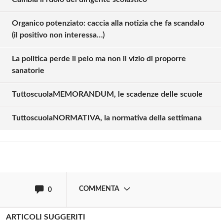
Organico potenziato: caccia alla notizia che fa scandalo
(il positivo non interessa…)
La politica perde il pelo ma non il vizio di proporre
sanatorie
Solo gli utenti registrati possono
commentare!
TuttoscuolaMEMORANDUM, le scadenze delle scuole
TuttoscuolaNORMATIVA, la normativa della settimana
Effettua il
o
Login
Registrati
oppure accedi via
COMMENTA
0
ARTICOLI SUGGERITI