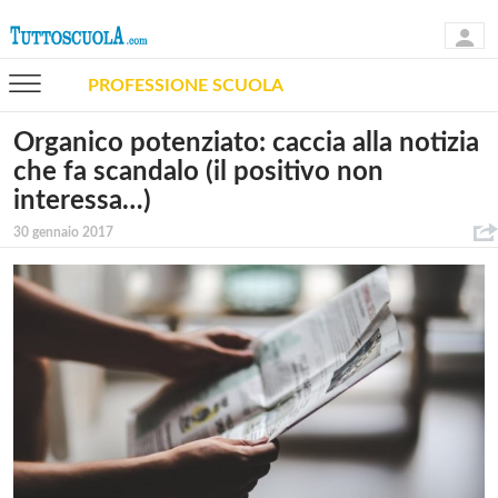
PROFESSIONE SCUOLA
Organico potenziato: caccia alla notizia
che fa scandalo (il positivo non
interessa…)
30 gennaio 2017