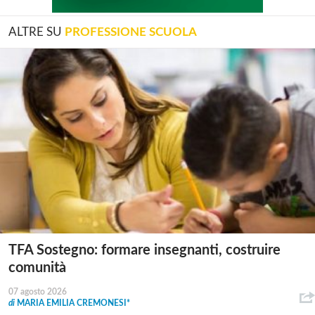
ALTRE SU
PROFESSIONE SCUOLA
TFA Sostegno: formare insegnanti, costruire
comunità
07 agosto 2026
di
MARIA EMILIA CREMONESI*