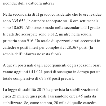
riconducibili a cattedra intera?
Nella secondaria di II grado, considerato che le ore residue
sono 335.658, le cattedre accorpate su 18 ore settimanali
sono 18.639. Allo stesso modo nella secondaria di I grado
le cattedre accorpate sono 8.812, mentre nella scuola
primaria sono 916. Un totale di spezzoni orari accorpati in
cattedre e posti interi per complessivi 28.367 posti (la
scuola dell’infanzia ne resta fuori).
A questi posti nati dagli accorpamenti degli spezzoni orari
vanno aggiunti i 41.021 posti di sostegno in deroga per un
totale complessivo di 69.388 posti precari.
La legge di stabilità 2017 ha previsto la stabilizzazione di
circa 25 mila di quei posti, lasciandone circa 45 mila da
stabilizzare. Se, come sembra, 20 mila di quelle cattedre