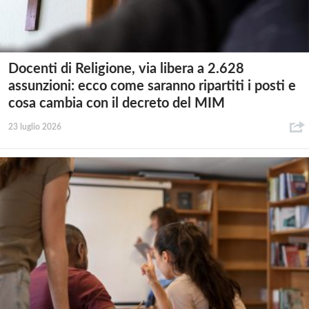
Docenti di Religione, via libera a 2.628
assunzioni: ecco come saranno ripartiti i posti e
cosa cambia con il decreto del MIM
23 luglio 2026