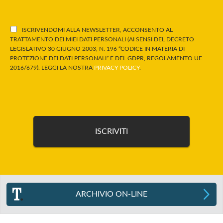
ISCRIVENDOMI ALLA NEWSLETTER, ACCONSENTO AL
TRATTAMENTO DEI MIEI DATI PERSONALI (AI SENSI DEL DECRETO
LEGISLATIVO 30 GIUGNO 2003, N. 196 “CODICE IN MATERIA DI
PROTEZIONE DEI DATI PERSONALI” E DEL GDPR, REGOLAMENTO UE
2016/679). LEGGI LA NOSTRA
PRIVACY POLICY
.
ARCHIVIO ON-LINE