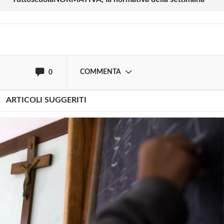
Login
Registrati
oppure accedi via
COMMENTA
0
ARTICOLI SUGGERITI