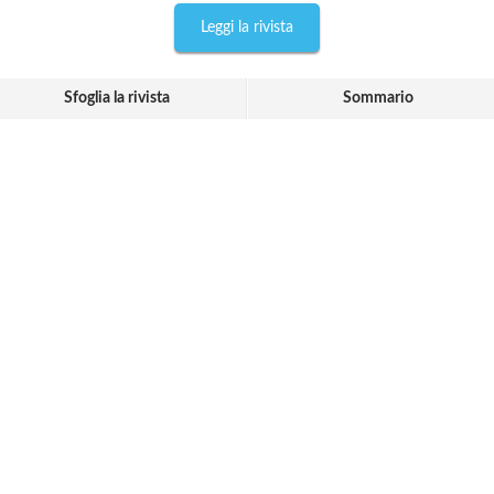
Leggi la rivista
Sfoglia la rivista
Sommario