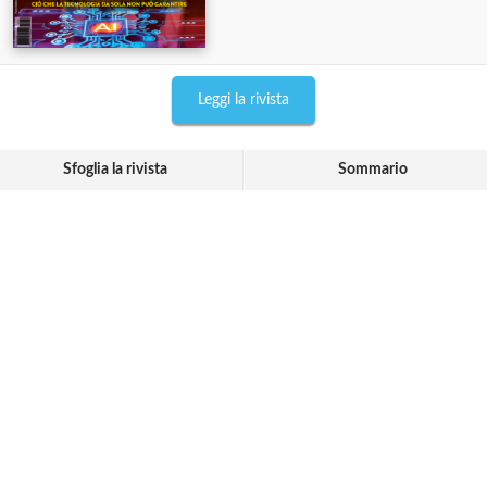
Leggi la rivista
Sfoglia la rivista
Sommario