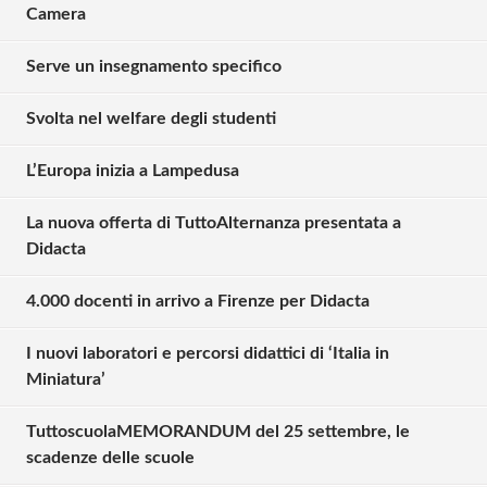
Camera
Serve un insegnamento specifico
Svolta nel welfare degli studenti
L’Europa inizia a Lampedusa
La nuova offerta di TuttoAlternanza presentata a
Didacta
4.000 docenti in arrivo a Firenze per Didacta
I nuovi laboratori e percorsi didattici di ‘Italia in
Miniatura’
TuttoscuolaMEMORANDUM del 25 settembre, le
Solo gli utenti registrati possono
scadenze delle scuole
commentare!