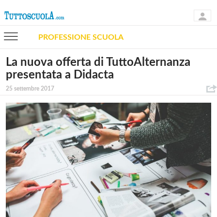
PROFESSIONE SCUOLA
La nuova offerta di TuttoAlternanza
presentata a Didacta
25 settembre 2017