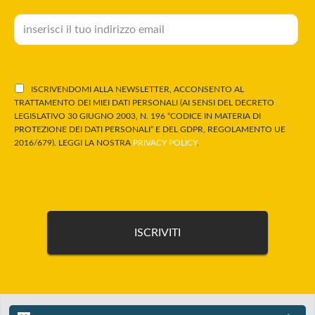
ISCRIVENDOMI ALLA NEWSLETTER, ACCONSENTO AL
TRATTAMENTO DEI MIEI DATI PERSONALI (AI SENSI DEL DECRETO
LEGISLATIVO 30 GIUGNO 2003, N. 196 “CODICE IN MATERIA DI
PROTEZIONE DEI DATI PERSONALI” E DEL GDPR, REGOLAMENTO UE
2016/679). LEGGI LA NOSTRA
PRIVACY POLICY
.