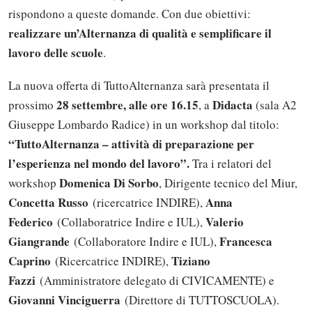
rispondono a queste domande. Con due obiettivi:
realizzare un’Alternanza di qualità e semplificare il
lavoro delle scuole
.
La nuova offerta di TuttoAlternanza sarà presentata il
28 settembre, alle ore 16.15
Didacta
prossimo
, a
(sala A2
Giuseppe Lombardo Radice) in un workshop dal titolo:
“TuttoAlternanza – attività di preparazione per
l’esperienza nel mondo del lavoro”.
Tra i relatori del
Domenica Di Sorbo
workshop
, Dirigente tecnico del Miur,
Concetta Russo
Anna
(ricercatrice INDIRE),
Federico
Valerio
(Collaboratrice Indire e IUL),
Giangrande
Francesca
(Collaboratore Indire e IUL),
Caprino
Tiziano
(Ricercatrice INDIRE),
Fazzi
(Amministratore delegato di CIVICAMENTE) e
Giovanni Vinciguerra
(Direttore di TUTTOSCUOLA).