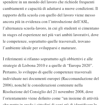
spendere in un mondo del lavoro che richiede frequenti
cambiamenti e capacità di adattarsi a nuove condizioni. Il
rapporto della scuola con quello del lavoro viene messo
ancora più in evidenza con l’introduzione dell’ASL,
l’alternanza scuola-lavoro, in cui gli studenti si cimentano
in stages ed esperienze nei più vari ambiti lavorativi, dove
le competenze, soprattutto quelle trasversali, trovano
l’ambiente ideale per svilupparsi e maturare.
I riferimenti si rifanno soprattutto agli obbiettivi e alle
strategie di Lisbona 2010 e a quelle di “Europa 2020”.
Pertanto, lo sviluppo di quelle competenze trasversali
individuate nei documenti europei (Raccomandazione del
2006), nonché le considerazioni contenute nella
Risoluzione del Consiglio del 21 novembre 2008, dove
l’orientamento viene definito come “un insieme di attività
che mette in grado i cittadini di ogni età di identificare le