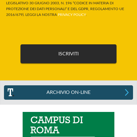
LEGISLATIVO 30 GIUGNO 2003, N. 196 “CODICE IN MATERIA DI
PROTEZIONE DEI DATI PERSONALI” E DEL GDPR, REGOLAMENTO UE
2016/679). LEGGI LA NOSTRA
PRIVACY POLICY
.
ARCHIVIO ON-LINE