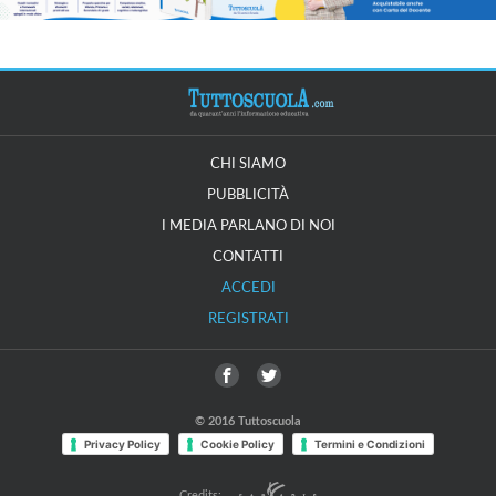
CHI SIAMO
PUBBLICITÀ
I MEDIA PARLANO DI NOI
CONTATTI
ACCEDI
REGISTRATI
© 2016 Tuttoscuola
Privacy Policy
Cookie Policy
Termini e Condizioni
Credits: