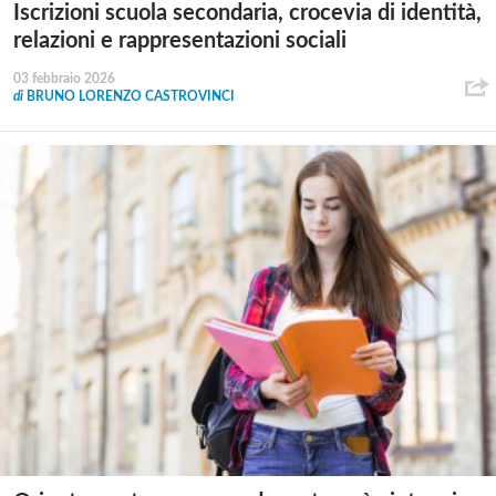
Iscrizioni scuola secondaria, crocevia di identità,
relazioni e rappresentazioni sociali
03 febbraio 2026
di
BRUNO LORENZO CASTROVINCI