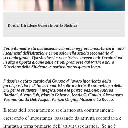
Dossier Direzione Generale per lo Studente
L’orientamento sta acquisendo sempre maggiore importanza in tutti
i segmenti dell’istruzione e non solo nella scuola secondaria di
secondo grado. Questo dossier ricostruisce brevemente l’evoluzione
in atto e riporta alcune delle azioni promosse dal MIUR e dalla
Direzione dello Studente in particolare su questo tema.
Il dossier è stato curato dal Gruppo di lavoro incaricato della
predisposizione di focus tematici sulle materie di competenza della
DG per lo studente, l’integrazione e la partecipazione: Andrea
Bordoni, Alvaro Fuk, Marzia Calvano, Maria C. Cipullo, Alessandro
Vienna, Guido Dell’Acqua, Vinicio Ongini, Massimo La Rocca.
Il tema dell’orientamento scolastico sta continuamente
crescendo d’importanza, passando da attività secondaria e
limitata a tema primario dell’attività scolastica. Se ne è