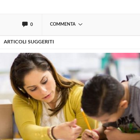
oppure accedi via
COMMENTA
0
ARTICOLI SUGGERITI