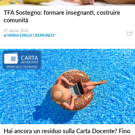
TFA Sostegno: formare insegnanti, costruire
comunità
07 agosto 2026
di
MARIA EMILIA CREMONESI*
Hai ancora un residuo sulla Carta Docente? Fino