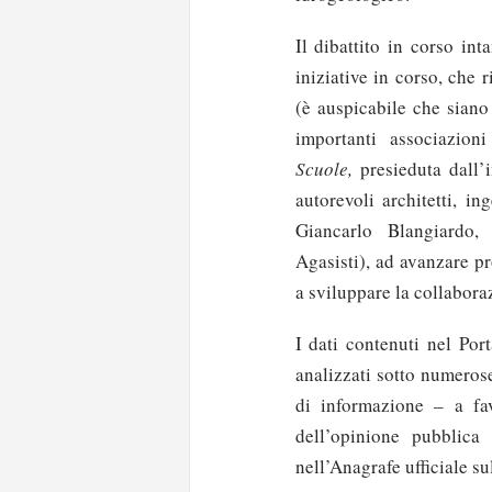
Il dibattito in corso int
iniziative in corso, che 
(è auspicabile che siano
importanti associazioni
Scuole,
presieduta dall’i
autorevoli architetti, i
Giancarlo Blangiardo,
Agasisti), ad avanzare pr
a sviluppare la collabor
I dati contenuti nel Por
analizzati sotto numeros
di informazione – a fav
dell’opinione pubblica
nell’Anagrafe ufficiale sul