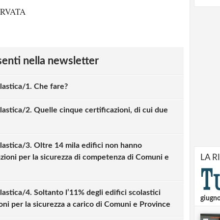
ERVATA
esenti nella newsletter
lastica/1. Che fare?
astica/2. Quelle cinque certificazioni, di cui due
lastica/3. Oltre 14 mila edifici non hanno
azioni per la sicurezza di competenza di Comuni e
LA R
astica/4. Soltanto l’11% degli edifici scolastici
giugn
ioni per la sicurezza a carico di Comuni e Province