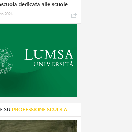
oscuola dedicata alle scuole
sto 2024
E SU
PROFESSIONE SCUOLA