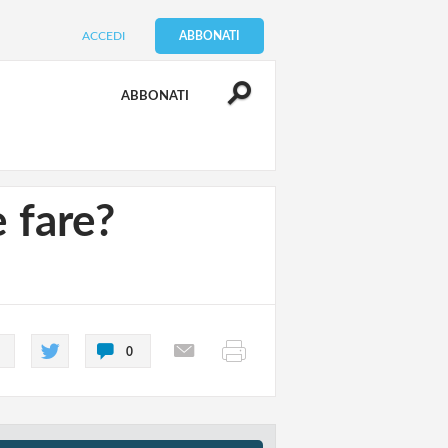
ACCEDI
ABBONATI
ABBONATI
 fare?
0