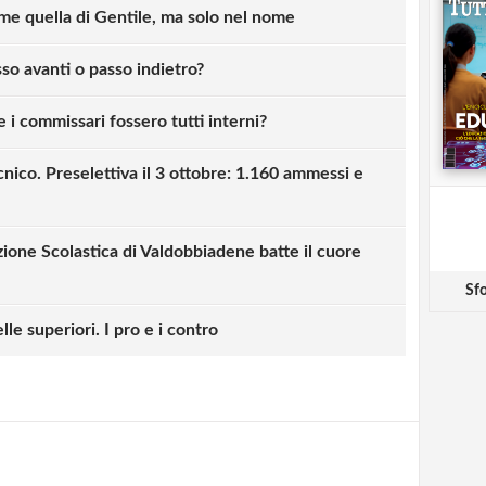
e quella di Gentile, ma solo nel nome
o avanti o passo indietro?
 i commissari fossero tutti interni?
nico. Preselettiva il 3 ottobre: 1.160 ammessi e
zione Scolastica di Valdobbiadene batte il cuore
Sfo
strati possono commentare!
e superiori. I pro e i contro
Registrati