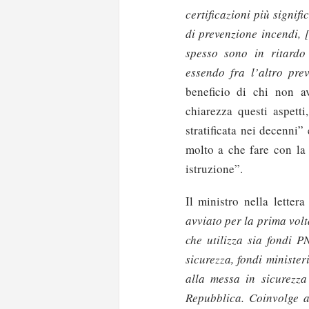
certificazioni più signific
di prevenzione incendi, 
spesso sono in ritardo
essendo fra l’altro pre
beneficio di chi non av
chiarezza questi aspetti
stratificata nei decenni
molto a che fare con la 
istruzione”.
Il ministro nella letter
avviato per la prima volt
che utilizza sia fondi P
sicurezza, fondi minister
alla messa in sicurezza 
Repubblica. Coinvolge at