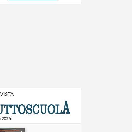
IVISTA
o 2026