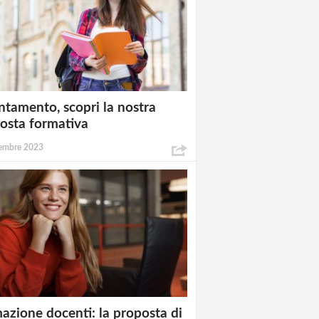
ntamento, scopri la nostra
osta formativa
embre 2023
azione docenti: la proposta di