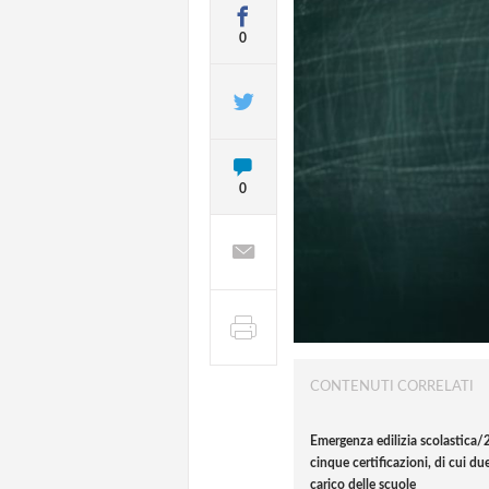
0
0
CONTENUTI CORRELATI
Emergenza edilizia scolastica/
cinque certificazioni, di cui du
carico delle scuole