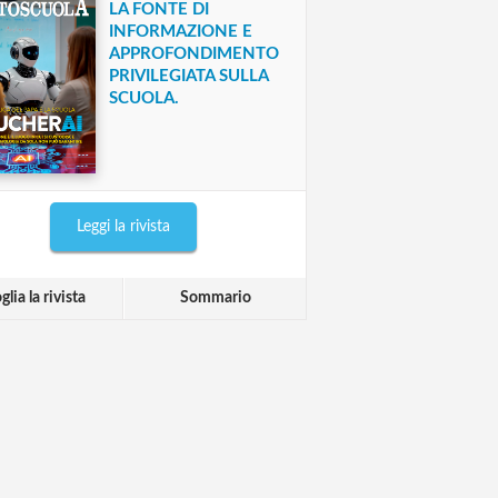
LA FONTE DI
INFORMAZIONE E
APPROFONDIMENTO
PRIVILEGIATA SULLA
SCUOLA.
Leggi la rivista
glia la rivista
Sommario