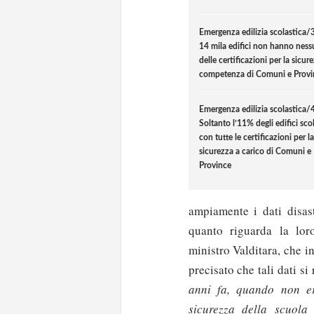
Emergenza edilizia scolastica/3
14 mila edifici non hanno nes
delle certificazioni per la sicur
competenza di Comuni e Provi
Emergenza edilizia scolastica/4
Soltanto l’11% degli edifici scol
con tutte le certificazioni per la
sicurezza a carico di Comuni e
Province
ampiamente i dati disastr
quanto riguarda la loro
ministro Valditara, che in
precisato che tali dati si
anni fa, quando non er
sicurezza della scuola