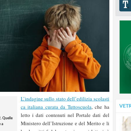
L’indagine sullo stato dell’edilizia scolasti
VET
ca italiana curata da Tuttoscuola
, che ha
letto i dati contenuti nel Portale dati del
2. Quelle
Ministero dell’Istruzione e del Merito e li
e a