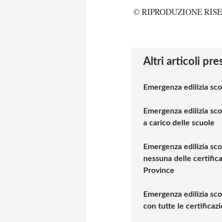
© RIPRODUZIONE RIS
Altri articoli pr
Emergenza edilizia sco
Emergenza edilizia scol
a carico delle scuole
Emergenza edilizia sco
nessuna delle certific
Province
Emergenza edilizia scol
con tutte le certificaz