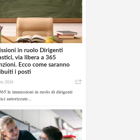
ssioni in ruolo Dirigenti
stici, via libera a 365
nzioni. Ecco come saranno
ibuiti i posti
sto 2026
65 le immissioni in ruolo di dirigenti
ici autorizzate...