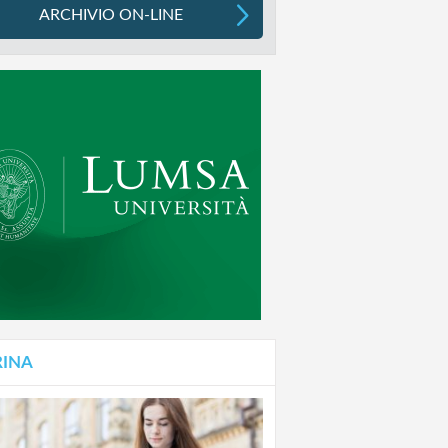
ARCHIVIO ON-LINE
RINA