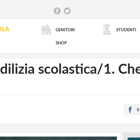
OLA
GENITORI
STUDENTI
RICERCA AVANZATA
SHOP
ilizia scolastica/1. Che
0