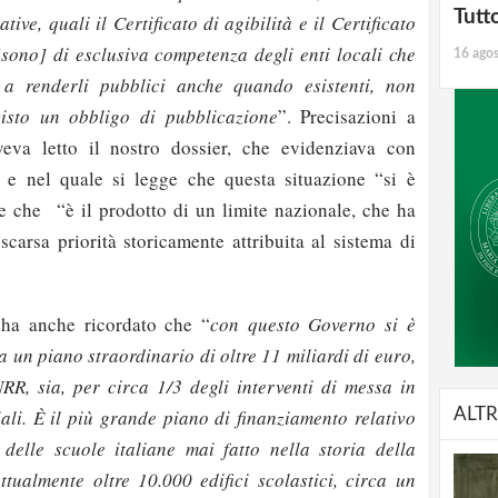
Tutt
ative, quali il Certificato di agibilità e il Certificato
[sono] di esclusiva competenza degli enti locali che
16 ago
 a renderli pubblici anche quando esistenti, non
visto un obbligo di pubblicazione
”. Precisazioni a
eva letto il nostro dossier, che evidenziava con
, e nel quale si legge che questa situazione “si è
” e che “è il prodotto di un limite nazionale, che ha
scarsa priorità storicamente attribuita al sistema di
a ha anche ricordato che “
con questo Governo si è
a un piano straordinario di oltre 11 miliardi di euro,
NRR, sia, per circa 1/3 degli interventi di messa in
ALTR
iali. È il più grande piano di finanziamento relativo
delle scuole italiane mai fatto nella storia della
tualmente oltre 10.000 edifici scolastici, circa un