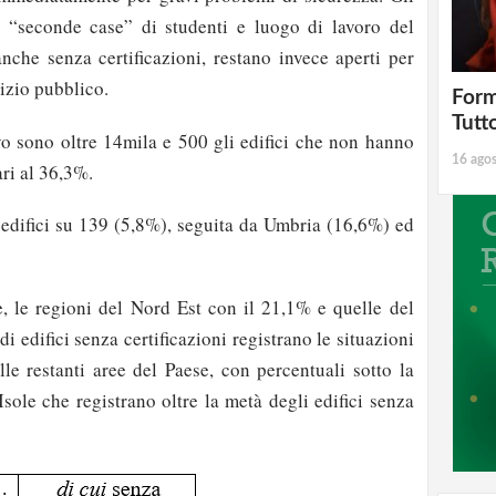
ce, “seconde case” di studenti e luogo di lavoro del
anche senza certificazioni, restano invece aperti per
izio pubblico.
Form
Tutt
o sono oltre 14mila e 500 gli edifici che non hanno
16 ago
ari al 36,3%.
8 edifici su 139 (5,8%), seguita da Umbria (16,6%) ed
 le regioni del Nord Est con il 21,1% e quelle del
i edifici senza certificazioni registrano le situazioni
lle restanti aree del Paese, con percentuali sotto la
sole che registrano oltre la metà degli edifici senza