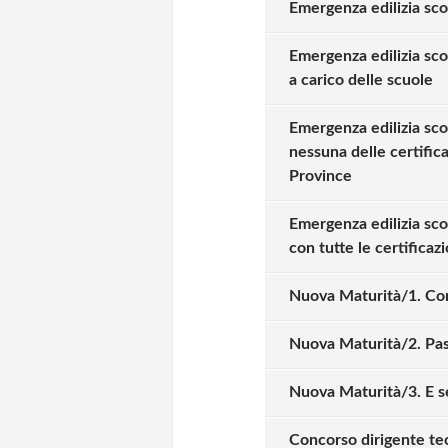
Emergenza edilizia sco
Emergenza edilizia scol
a carico delle scuole
Emergenza edilizia sco
nessuna delle certific
Province
Emergenza edilizia scol
con tutte le certificaz
Nuova Maturità/1. Com
Nuova Maturità/2. Pass
Nuova Maturità/3. E se
Concorso dirigente tec