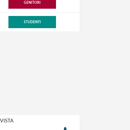
GENITORI
STUDENTI
IVISTA