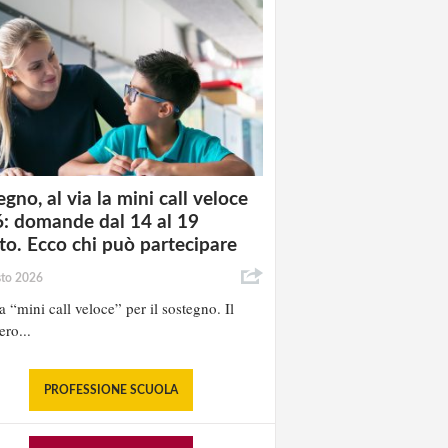
gno, al via la mini call veloce
: domande dal 14 al 19
to. Ecco chi può partecipare
sto 2026
la “mini call veloce” per il sostegno. Il
ero...
PROFESSIONE SCUOLA