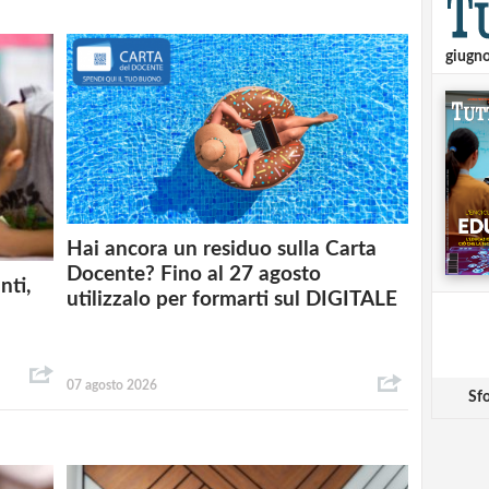
giugn
Hai ancora un residuo sulla Carta
Docente? Fino al 27 agosto
nti,
utilizzalo per formarti sul DIGITALE
07 agosto 2026
Sfo