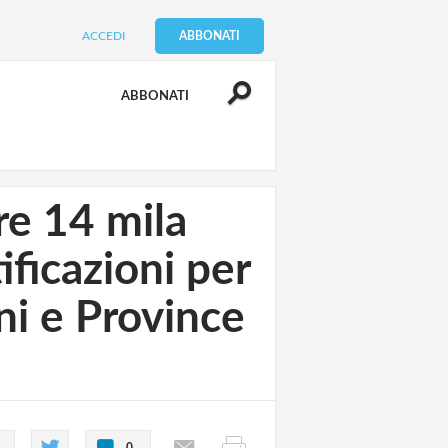
ACCEDI
ABBONATI
ABBONATI
re 14 mila
ificazioni per
ni e Province
0