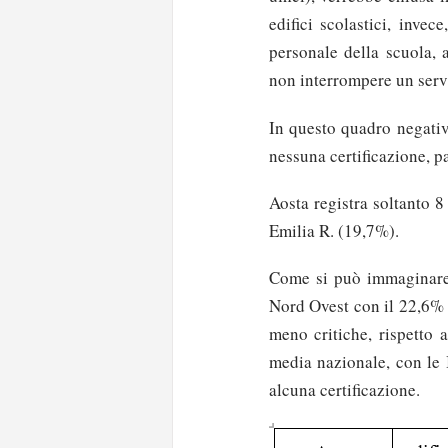
edifici scolastici, inve
personale della scuola, 
non interrompere un serv
In questo quadro negativ
nessuna certificazione, p
Aosta registra soltanto 
Emilia R. (19,7%).
Come si può immaginare,
Nord Ovest con il 22,6% d
meno critiche, rispetto a
media nazionale, con le I
alcuna certificazione.