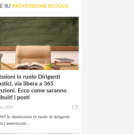
E SU
PROFESSIONE SCUOLA
ssioni in ruolo Dirigenti
stici, via libera a 365
nzioni. Ecco come saranno
ibuiti i posti
sto 2026
65 le immissioni in ruolo di dirigenti
ici autorizzate...