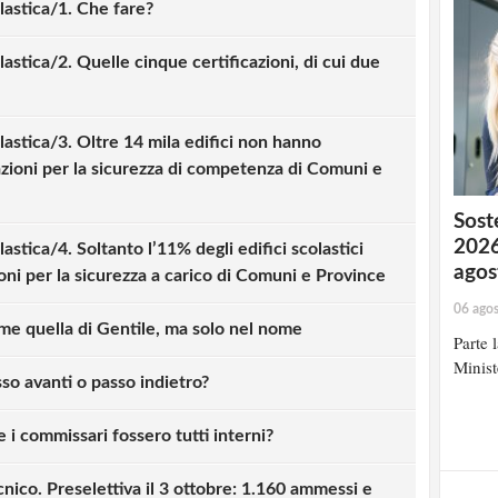
lastica/1. Che fare?
astica/2. Quelle cinque certificazioni, di cui due
lastica/3. Oltre 14 mila edifici non hanno
azioni per la sicurezza di competenza di Comuni e
Soste
2026
astica/4. Soltanto l’11% degli edifici scolastici
agos
ioni per la sicurezza a carico di Comuni e Province
06 ago
e quella di Gentile, ma solo nel nome
Parte 
Minist
o avanti o passo indietro?
 i commissari fossero tutti interni?
nico. Preselettiva il 3 ottobre: 1.160 ammessi e