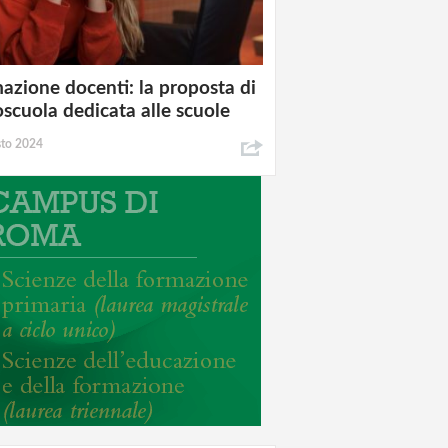
azione docenti: la proposta di
oscuola dedicata alle scuole
sto 2024