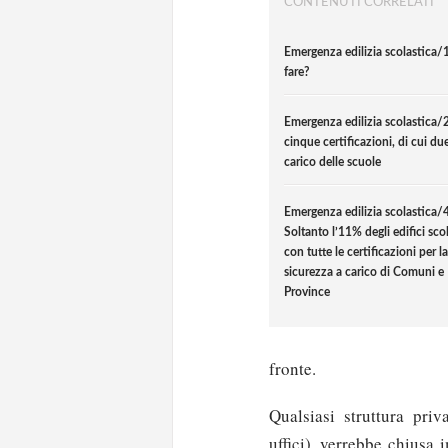
CONTENUTI CORRELATI
Emergenza edilizia scolastica/
fare?
Emergenza edilizia scolastica/
cinque certificazioni, di cui du
carico delle scuole
Emergenza edilizia scolastica/4
Soltanto l’11% degli edifici scol
con tutte le certificazioni per la
sicurezza a carico di Comuni e
Province
fronte.
Qualsiasi struttura priv
uffici), verrebbe chiusa