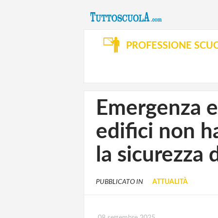
PROFESSIONE SCU
Emergenza edi
edifici non h
la sicurezza
PUBBLICATO IN
ATTUALITÀ
08 settembre 2025