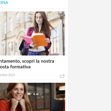
RINA
ntamento, scopri la nostra
osta formativa
embre 2023