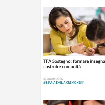
TFA Sostegno: formare insegna
costruire comunità
07 agosto 2026
di
MARIA EMILIA CREMONESI*