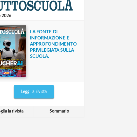
o 2026
LA FONTE DI
INFORMAZIONE E
APPROFONDIMENTO
PRIVILEGIATA SULLA
SCUOLA.
Leggi la rivista
glia la rivista
Sommario