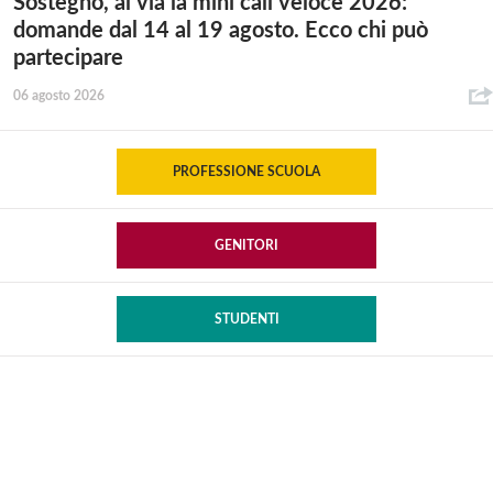
Sostegno, al via la mini call veloce 2026:
domande dal 14 al 19 agosto. Ecco chi può
partecipare
06 agosto 2026
PROFESSIONE SCUOLA
GENITORI
STUDENTI