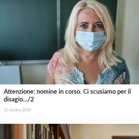
Attenzione: nomine in corso. Ci scusiamo per il
disagio…/2
15 ottobre 2020