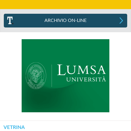
ARCHIVIO ON-LINE
VETRINA