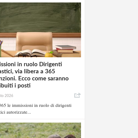
ssioni in ruolo Dirigenti
stici, via libera a 365
nzioni. Ecco come saranno
ibuiti i posti
sto 2026
65 le immissioni in ruolo di dirigenti
ici autorizzate...