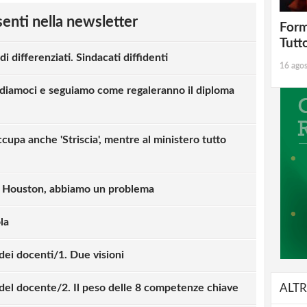
esenti nella newsletter
Form
Tutt
i differenziati. Sindacati diffidenti
16 ago
diamoci e seguiamo come regaleranno il diploma
cupa anche 'Striscia', mentre al ministero tutto
. Houston, abbiamo un problema
la
 dei docenti/1. Due visioni
 del docente/2. Il peso delle 8 competenze chiave
ALTR