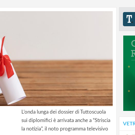
L’onda lunga dei dossier di Tuttoscuola
sui diplomifici è arrivata anche a “Striscia
VET
la notizia”, il noto programma televisivo