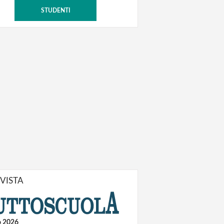
STUDENTI
IVISTA
o 2026