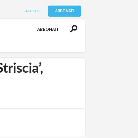
ACCEDI
ABBONATI
ABBONATI
riscia’,