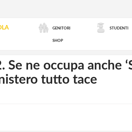
OLA
GENITORI
STUDENTI
RICERCA AVANZATA
SHOP
. Se ne occupa anche ‘St
nistero tutto tace