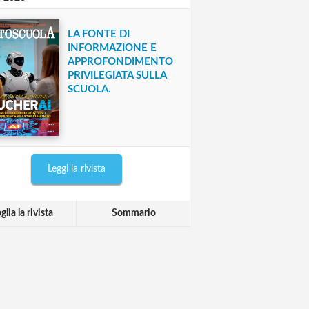
LA FONTE DI
INFORMAZIONE E
APPROFONDIMENTO
PRIVILEGIATA SULLA
SCUOLA.
Leggi la rivista
glia la rivista
Sommario