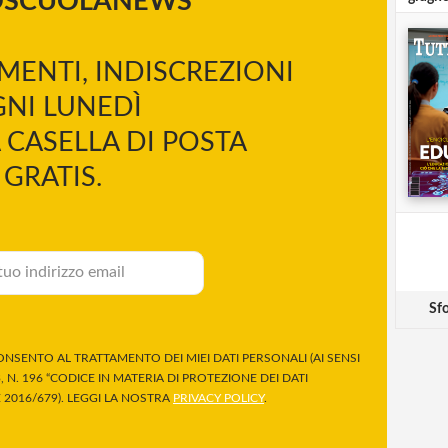
OSCUOLANEWS
MENTI, INDISCREZIONI
NI LUNEDÌ
 CASELLA DI POSTA
GRATIS.
Sfo
NSENTO AL TRATTAMENTO DEI MIEI DATI PERSONALI (AI SENSI
 N. 196 “CODICE IN MATERIA DI PROTEZIONE DEI DATI
2016/679). LEGGI LA NOSTRA
PRIVACY POLICY
.