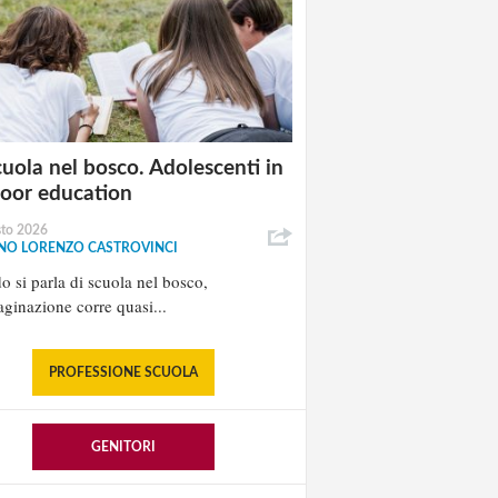
cuola nel bosco. Adolescenti in
oor education
sto 2026
NO LORENZO CASTROVINCI
 si parla di scuola nel bosco,
ginazione corre quasi...
PROFESSIONE SCUOLA
GENITORI