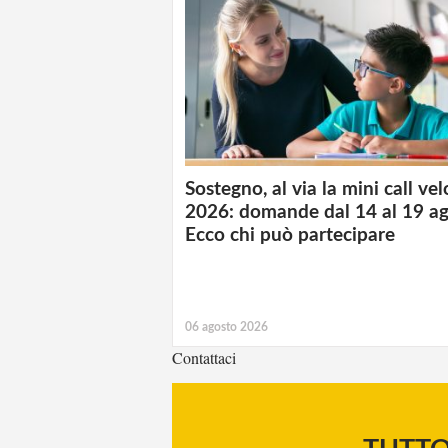
Sostegno, al via la mini call ve
2026: domande dal 14 al 19 ag
Ecco chi può partecipare
06 agosto 2026
Contattaci