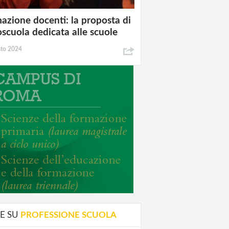
azione docenti: la proposta di
oscuola dedicata alle scuole
sto 2024
E SU
PROFESSIONE SCUOLA