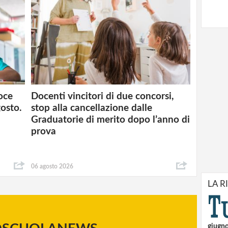
loce
Docenti vincitori di due concorsi,
osto.
stop alla cancellazione dalle
Graduatorie di merito dopo l’anno di
prova
06 agosto 2026
LA R
giugn