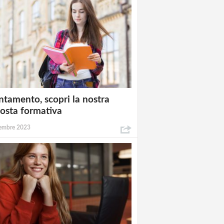
ntamento, scopri la nostra
osta formativa
embre 2023