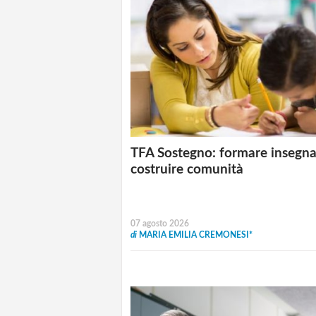
TFA Sostegno: formare insegna
costruire comunità
07 agosto 2026
di
MARIA EMILIA CREMONESI*