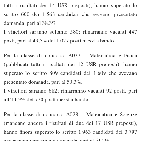
tutti i risultati dei 14 USR preposti), hanno superato lo
scritto 600 dei 1.568 candidati che avevano presentato
domanda, pari al 38,3%.
I vincitori saranno soltanto 580; rimarranno vacanti 447
posti, pari al 43,5% dei 1.027 posti messi a bando.
Per la classe di concorso A027 – Matematica e Fisica
(pubblicati tutti i risultati dei 12 USR preposti), hanno
superato lo scritto 809 candidati dei 1.609 che avevano
presentato domanda, pari al 50,3%.
I vincitori saranno 682; rimarranno vacanti 92 posti, pari
all’11,9% dei 770 posti messi a bando.
Per la classe di concorso A028 – Matematica e Scienze
(mancano ancora i risultati di due dei 17 USR preposti),
hanno finora superato lo scritto 1.963 candidati dei 3.797
che avevano presentato domanda, pari al 51,7%.