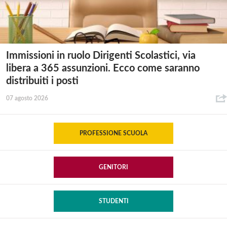
Immissioni in ruolo Dirigenti Scolastici, via
libera a 365 assunzioni. Ecco come saranno
distribuiti i posti
07 agosto 2026
PROFESSIONE SCUOLA
GENITORI
STUDENTI