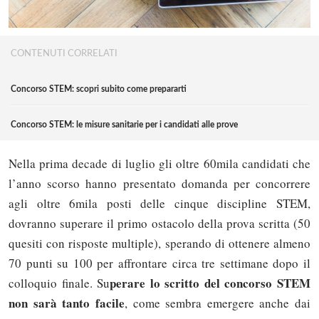
CONTENUTI CORRELATI
Concorso STEM: scopri subito come prepararti
Concorso STEM: le misure sanitarie per i candidati alle prove
Nella prima decade di luglio gli oltre 60mila candidati che
l’anno scorso hanno presentato domanda per concorrere
agli oltre 6mila posti delle cinque discipline STEM,
dovranno superare il primo ostacolo della prova scritta (50
quesiti con risposte multiple), sperando di ottenere almeno
70 punti su 100 per affrontare circa tre settimane dopo il
perare lo scritto del concorso STEM
colloquio finale. Su
non sarà tanto facile
, come sembra emergere anche dai