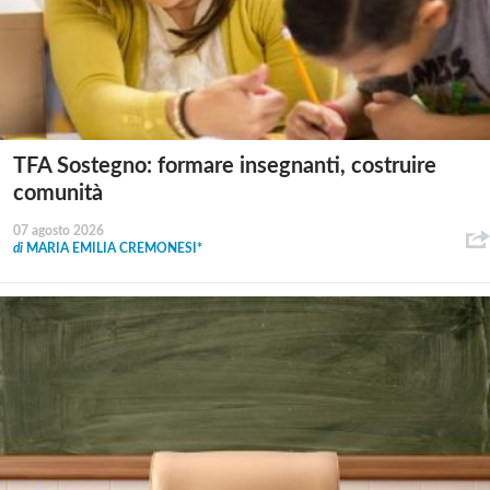
TFA Sostegno: formare insegnanti, costruire
comunità
07 agosto 2026
di
MARIA EMILIA CREMONESI*