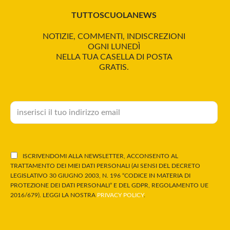
TUTTOSCUOLANEWS
NOTIZIE, COMMENTI, INDISCREZIONI
OGNI LUNEDÌ
NELLA TUA CASELLA DI POSTA
GRATIS.
ISCRIVENDOMI ALLA NEWSLETTER, ACCONSENTO AL
TRATTAMENTO DEI MIEI DATI PERSONALI (AI SENSI DEL DECRETO
LEGISLATIVO 30 GIUGNO 2003, N. 196 “CODICE IN MATERIA DI
PROTEZIONE DEI DATI PERSONALI” E DEL GDPR, REGOLAMENTO UE
2016/679). LEGGI LA NOSTRA
PRIVACY POLICY
.