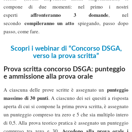
compone di due momenti: nel primo i nostri
affronteranno 3 domande
esperti
, nel
compileranno un atto
secondo
spiegando, passo dopo
passo, come fare.
Scopri i webinar di “Concorso DSGA,
verso la prova scritta”
Prova scritta concorso DSGA: punteggio
e ammissione alla prova orale
punteggio
A ciascuna delle prove scritte è assegnato un
massimo di 30 punti
. A ciascuno dei sei quesiti a risposta
aperta di cui si compone la prima prova scritta, è assegnato
un punteggio compreso tra zero e 5 che sia multiplo intero
di 0,5. Alla prova teorico pratica è assegnato un punteggio
Accedono alla prova orale i
compreso tra zero e 30.