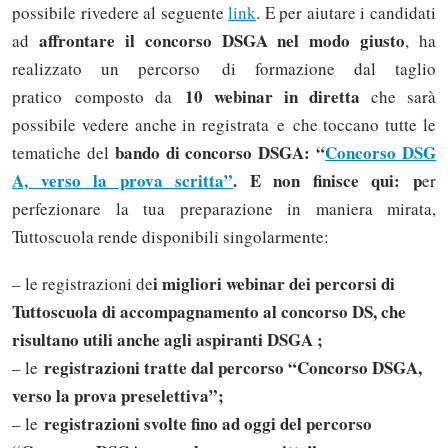
possibile rivedere al seguente
link
. E per aiutare i candidati
affrontare il concorso DSGA nel modo giusto
ad
, ha
realizzato un percorso di formazione dal taglio
10 webinar in diretta
pratico composto da
che sarà
possibile vedere anche in registrata e che toccano tutte le
bando di concorso DSGA: “
Concorso DSG
tematiche del
A, verso la prova scritta”
. E non finisce qui: p
er
perfezionare la tua preparazione in maniera mirata,
Tuttoscuola rende disponibili singolarmente:
i migliori webinar dei percorsi di
– le registrazioni de
Tuttoscuola di accompagnamento al concorso DS, che
risultano utili anche agli aspiranti DSGA ;
registrazioni tratte dal percorso “Concorso DSGA,
– le
verso la prova preselettiva”;
registrazioni svolte fino ad oggi del percorso
– le