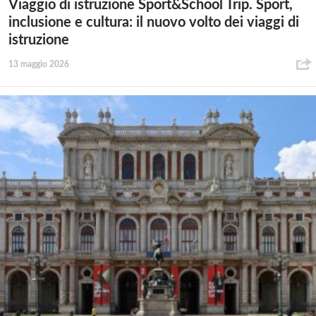
Viaggio di istruzione Sport&School Trip. Sport,
inclusione e cultura: il nuovo volto dei viaggi di
istruzione
13 maggio 2026