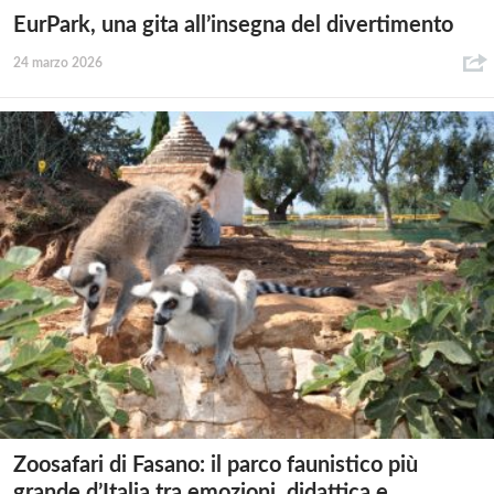
EurPark, una gita all’insegna del divertimento
24 marzo 2026
Zoosafari di Fasano: il parco faunistico più
grande d’Italia tra emozioni, didattica e