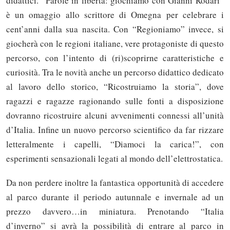
didattici. “Parole in libertà: giochiamo con Gianni Rodari”
è un omaggio allo scrittore di Omegna per celebrare i
cent’anni dalla sua nascita. Con “Regioniamo” invece, si
giocherà con le regioni italiane, vere protagoniste di questo
percorso, con l’intento di (ri)scoprirne caratteristiche e
curiosità. Tra le novità anche un percorso didattico dedicato
al lavoro dello storico, “Ricostruiamo la storia”, dove
ragazzi e ragazze ragionando sulle fonti a disposizione
dovranno ricostruire alcuni avvenimenti connessi all’unità
d’Italia. Infine un nuovo percorso scientifico da far rizzare
letteralmente i capelli, “Diamoci la carica!”, con
esperimenti sensazionali legati al mondo dell’elettrostatica.
Da non perdere inoltre la fantastica opportunità di accedere
al parco durante il periodo autunnale e invernale ad un
prezzo davvero…in miniatura. Prenotando “Italia
d’inverno” si avrà la possibilità di entrare al parco in