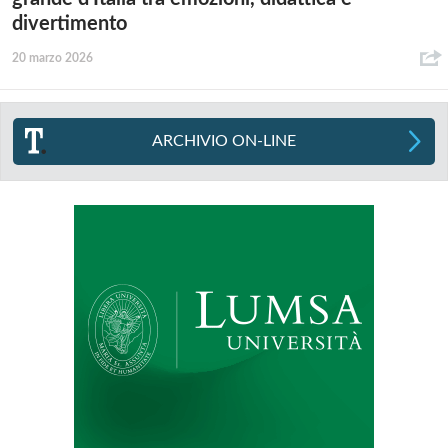
divertimento
20 marzo 2026
ARCHIVIO ON-LINE