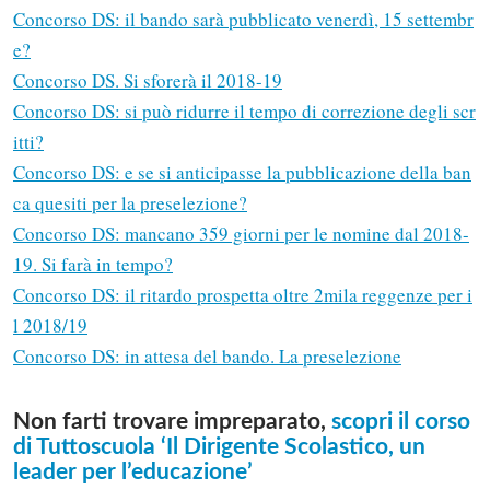
Concorso DS: il bando sarà pubblicato venerdì, 15 settembr
e?
Concorso DS. Si sforerà il 2018-19
Concorso DS: si può ridurre il tempo di correzione degli scr
itti?
Concorso DS: e se si anticipasse la pubblicazione della ban
ca quesiti per la preselezione?
Concorso DS: mancano 359 giorni per le nomine dal 2018-
19. Si farà in tempo?
Concorso DS: il ritardo prospetta oltre 2mila reggenze per i
l 2018/19
Concorso DS: in attesa del bando. La preselezione
Non farti trovare impreparato,
scopri il corso
di Tuttoscuola ‘Il Dirigente Scolastico, un
leader per l’educazione’