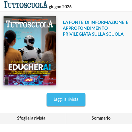
giugno 2026
LA FONTE DI INFORMAZIONE E
APPROFONDIMENTO
PRIVILEGIATA SULLA SCUOLA.
Leggi la rivista
Sfoglia la rivista
Sommario