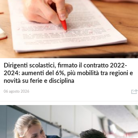
Dirigenti scolastici, firmato il contratto 2022-
2024: aumenti del 6%, più mobilità tra regioni e
novità su ferie e disciplina
06 agosto 2026