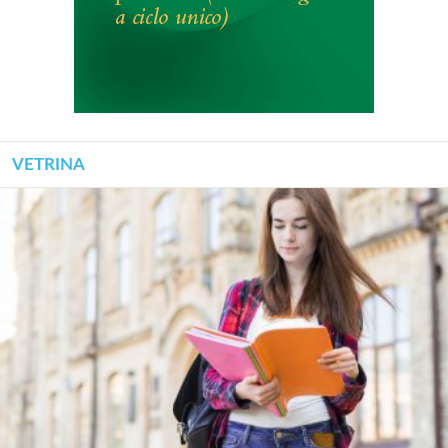
VETRINA