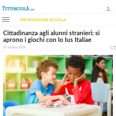
PROFESSIONE SCUOLA
Cittadinanza agli alunni stranieri: si
aprono i giochi con lo Ius Italiae
07 ottobre 2024