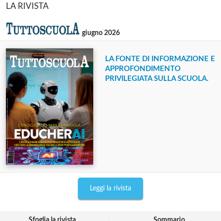
LA RIVISTA
giugno 2026
LA FONTE DI INFORMAZIONE E
APPROFONDIMENTO
PRIVILEGIATA SULLA SCUOLA.
Leggi la rivista
Sfoglia la rivista
Sommario