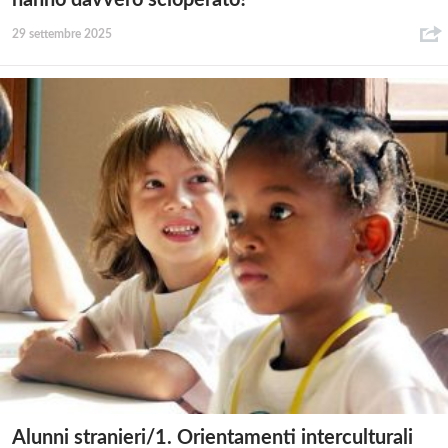
hanno davvero scioperato?
29 settembre 2025
Alunni stranieri/1. Orientamenti interculturali