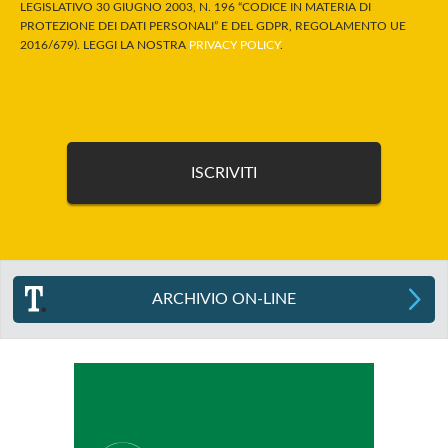
LEGISLATIVO 30 GIUGNO 2003, N. 196 “CODICE IN MATERIA DI
PROTEZIONE DEI DATI PERSONALI” E DEL GDPR, REGOLAMENTO UE
2016/679). LEGGI LA NOSTRA
PRIVACY POLICY
.
ARCHIVIO ON-LINE