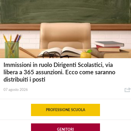
Immissioni in ruolo Dirigenti Scolastici, via
libera a 365 assunzioni. Ecco come saranno
distribuiti i posti
07 agosto 2026
PROFESSIONE SCUOLA
GENITORI