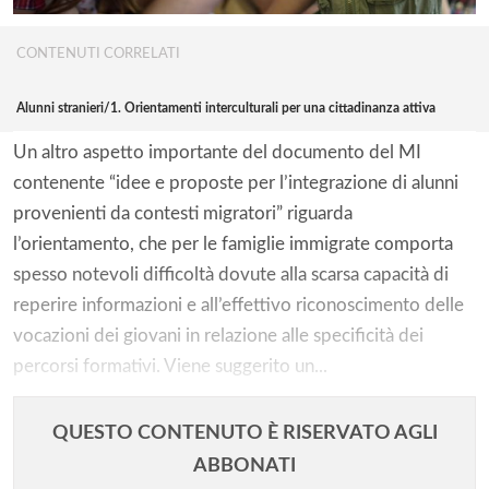
CONTENUTI CORRELATI
Alunni stranieri/1. Orientamenti interculturali per una cittadinanza attiva
Un altro aspetto importante del documento del MI
contenente “idee e proposte per l’integrazione di alunni
provenienti da contesti migratori” riguarda
l’orientamento, che per le famiglie immigrate comporta
spesso notevoli difficoltà dovute alla scarsa capacità di
reperire informazioni e all’effettivo riconoscimento delle
vocazioni dei giovani in relazione alle specificità dei
percorsi formativi. Viene suggerito un...
QUESTO CONTENUTO È RISERVATO AGLI
ABBONATI