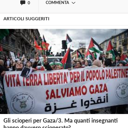
COMMENTA
0
ARTICOLI SUGGERITI
Gli scioperi per Gaza/3. Ma quanti insegnanti