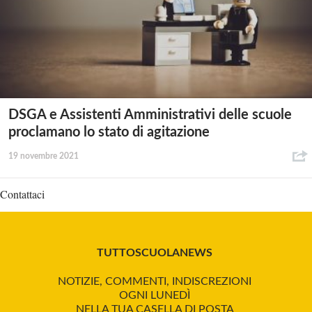
DSGA e Assistenti Amministrativi delle scuole
proclamano lo stato di agitazione
19 novembre 2021
Contattaci
TUTTOSCUOLANEWS
NOTIZIE, COMMENTI, INDISCREZIONI
OGNI LUNEDÌ
NELLA TUA CASELLA DI POSTA