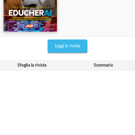
Leggi la rivista
Sfoglia la rivista
Sommario