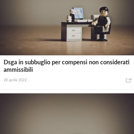
Dsga in subbuglio per compensi non considerati
ammissibili
28 aprile 2022