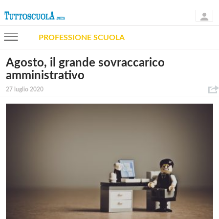
PROFESSIONE SCUOLA
Agosto, il grande sovraccarico
amministrativo
27 luglio 2020