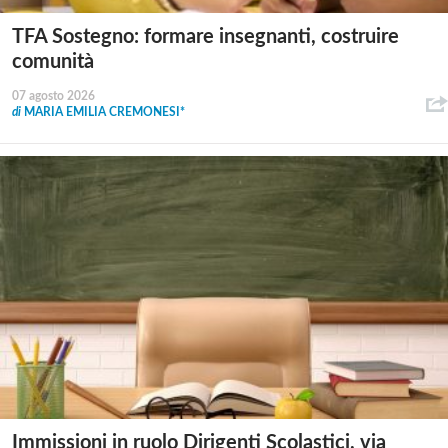
TFA Sostegno: formare insegnanti, costruire
comunità
07 agosto 2026
di
MARIA EMILIA CREMONESI*
Immissioni in ruolo Dirigenti Scolastici, via