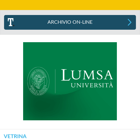
ARCHIVIO ON-LINE
VETRINA