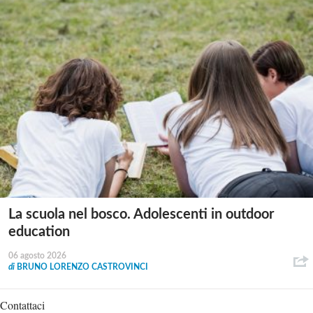
La scuola nel bosco. Adolescenti in outdoor
education
06 agosto 2026
di
BRUNO LORENZO CASTROVINCI
Contattaci