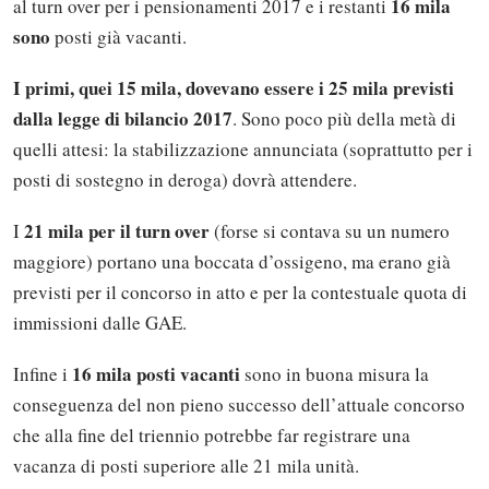
16 mila
al turn over per i pensionamenti 2017 e i restanti
sono
posti già vacanti.
I primi, quei 15 mila, dovevano essere i 25 mila previsti
dalla legge di bilancio 2017
. Sono poco più della metà di
quelli attesi: la stabilizzazione annunciata (soprattutto per i
posti di sostegno in deroga) dovrà attendere.
21 mila per il turn over
I
(forse si contava su un numero
maggiore) portano una boccata d’ossigeno, ma erano già
previsti per il concorso in atto e per la contestuale quota di
immissioni dalle GAE.
16 mila posti vacanti
Infine i
sono in buona misura la
conseguenza del non pieno successo dell’attuale concorso
che alla fine del triennio potrebbe far registrare una
vacanza di posti superiore alle 21 mila unità.