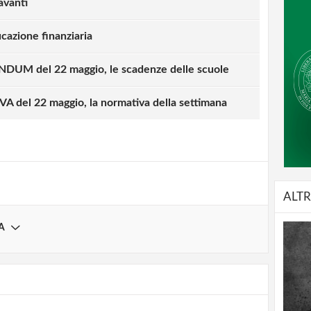
avanti
cazione finanziaria
UM del 22 maggio, le scadenze delle scuole
strati possono commentare!
 del 22 maggio, la normativa della settimana
Registrati
ALTR
A