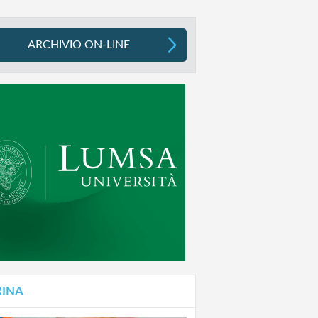
ARCHIVIO ON-LINE
RINA