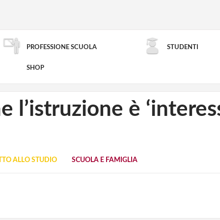
PROFESSIONE SCUOLA
STUDENTI
RICERCA AVANZATA
SHOP
e l’istruzione è ‘interes
TTO ALLO STUDIO
SCUOLA E FAMIGLIA