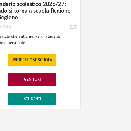
ndario scolastico 2026/27:
do si torna a scuola Regione
Regione
io 2026
estate che entra nel vivo, studenti,
ie e personale...
PROFESSIONE SCUOLA
GENITORI
STUDENTI