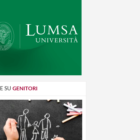
E SU
GENITORI