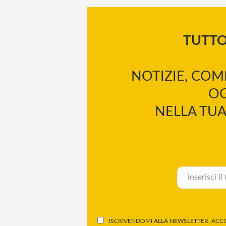
TUTT
NOTIZIE, COM
OG
NELLA TUA
ISCRIVENDOMI ALLA NEWSLETTER, ACCO