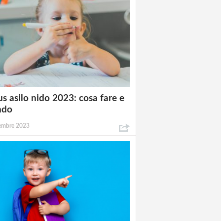
s asilo nido 2023: cosa fare e
ndo
tembre 2023