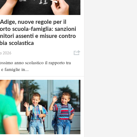
 Adige, nuove regole per il
orto scuola-famiglia: sanzioni
enitori assenti e misure contro
bia scolastica
io 2026
ossimo anno scolastico il rapporto tra
 e famiglie in...