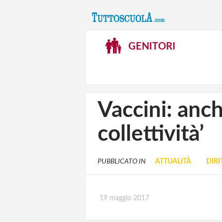
GENITORI
Vaccini: anch
collettività’
PUBBLICATO IN
ATTUALITÀ
DIRI
19 maggio 2017