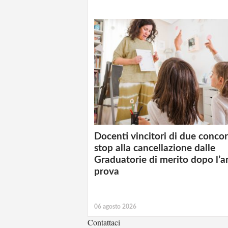
Docenti vincitori di due concor
stop alla cancellazione dalle
Graduatorie di merito dopo l’a
prova
06 agosto 2026
Contattaci