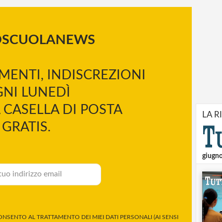
OSCUOLANEWS
MENTI, INDISCREZIONI
NI LUNEDÌ
 CASELLA DI POSTA
LA R
GRATIS.
giugn
NSENTO AL TRATTAMENTO DEI MIEI DATI PERSONALI (AI SENSI