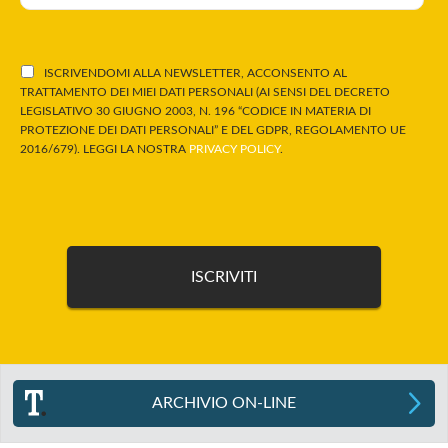
ISCRIVENDOMI ALLA NEWSLETTER, ACCONSENTO AL
TRATTAMENTO DEI MIEI DATI PERSONALI (AI SENSI DEL DECRETO
LEGISLATIVO 30 GIUGNO 2003, N. 196 “CODICE IN MATERIA DI
PROTEZIONE DEI DATI PERSONALI” E DEL GDPR, REGOLAMENTO UE
2016/679). LEGGI LA NOSTRA
PRIVACY POLICY
.
ARCHIVIO ON-LINE