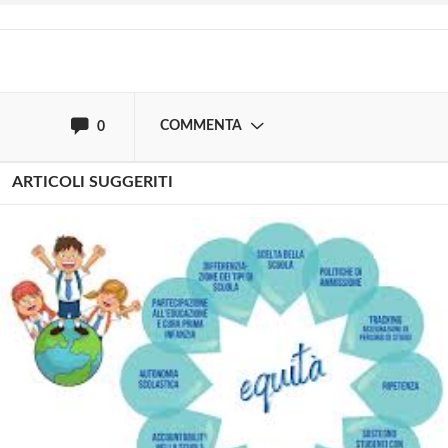
oppure accedi via
COMMENTA
0
ARTICOLI SUGGERITI