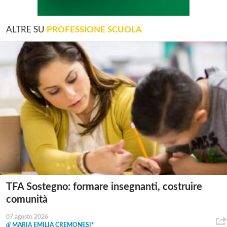
ALTRE SU
PROFESSIONE SCUOLA
TFA Sostegno: formare insegnanti, costruire
comunità
07 agosto 2026
di
MARIA EMILIA CREMONESI*