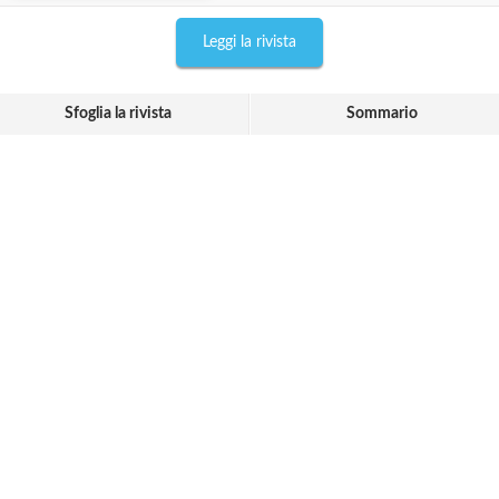
Leggi la rivista
Sfoglia la rivista
Sommario