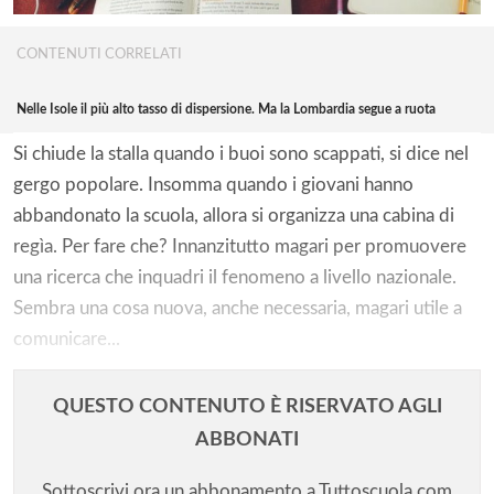
CONTENUTI CORRELATI
Nelle Isole il più alto tasso di dispersione. Ma la Lombardia segue a ruota
Si chiude la stalla quando i buoi sono scappati, si dice nel
gergo popolare. Insomma quando i giovani hanno
abbandonato la scuola, allora si organizza una cabina di
regìa. Per fare che? Innanzitutto magari per promuovere
una ricerca che inquadri il fenomeno a livello nazionale.
Sembra una cosa nuova, anche necessaria, magari utile a
comunicare...
QUESTO CONTENUTO È RISERVATO AGLI
ABBONATI
Sottoscrivi ora un abbonamento a Tuttoscuola.com