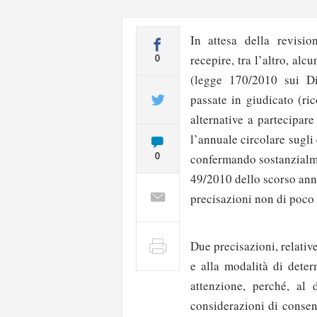
In attesa della revisi
recepire, tra l’altro, al
0
(legge 170/2010 sui Di
passate in giudicato (ri
alternative a partecipare
l’annuale circolare sugli
confermando sostanzialme
0
49/2010 dello scorso ann
precisazioni non di poco
Due precisazioni, relative
e alla modalità di deter
attenzione, perché, al
considerazioni di consen