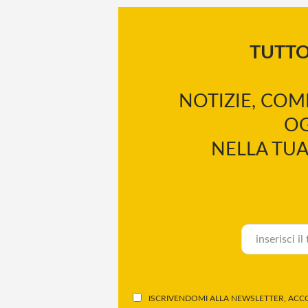
TUTT
NOTIZIE, COM
OG
NELLA TUA
ISCRIVENDOMI ALLA NEWSLETTER, ACCO