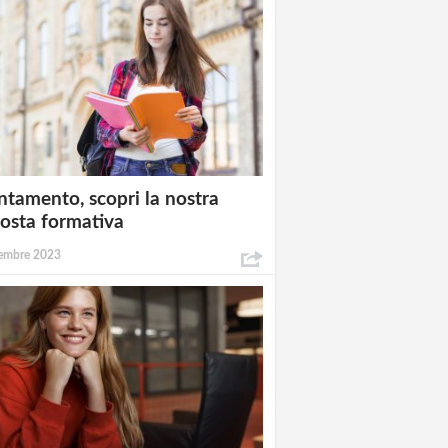
ntamento, scopri la nostra
osta formativa
embre 2023