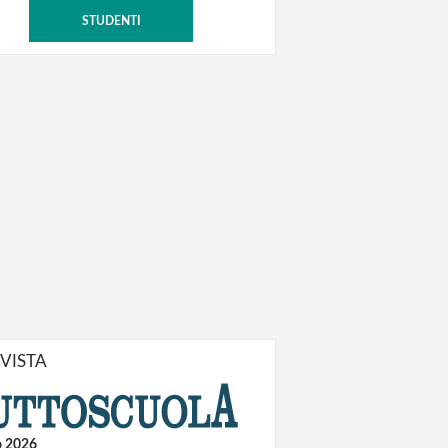
STUDENTI
IVISTA
o 2026