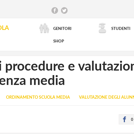
OLA
GENITORI
STUDENTI
RICERCA AVANZATA
SHOP
i procedure e valutazio
icenza media
ORDINAMENTO SCUOLA MEDIA
VALUTAZIONE DEGLI ALUN
0