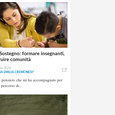
Sostegno: formare insegnanti,
ruire comunità
sto 2026
A EMILIA CREMONESI*
n pensiero che mi ha accompagnato per
l percorso di...