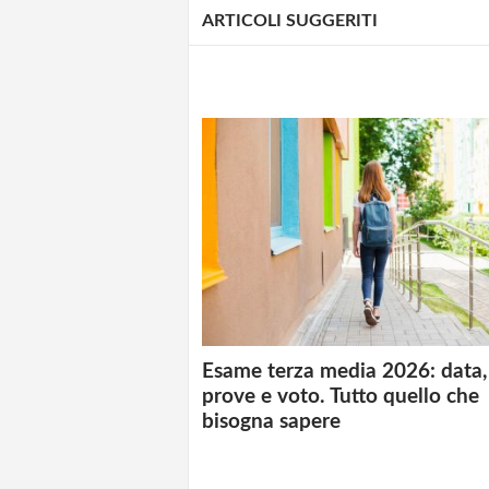
ARTICOLI SUGGERITI
Esame terza media 2026: data,
prove e voto. Tutto quello che
bisogna sapere