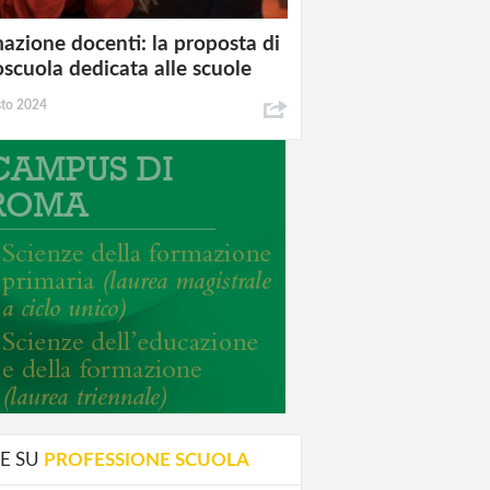
azione docenti: la proposta di
oscuola dedicata alle scuole
sto 2024
E SU
PROFESSIONE SCUOLA