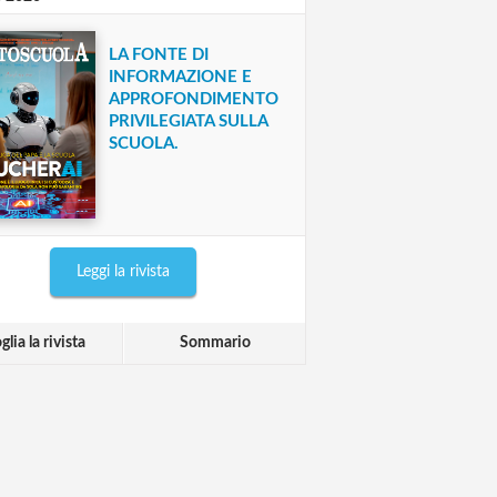
LA FONTE DI
INFORMAZIONE E
APPROFONDIMENTO
PRIVILEGIATA SULLA
SCUOLA.
Leggi la rivista
glia la rivista
Sommario