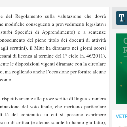
one del Regolamento sulla valutazione che dovrà
cune modifiche conseguenti a provvedimenti legislativi
sturbi Specifici di Apprendimento) e a sentenze
conoscimento del pieno titolo dei docenti di attività
 agli scrutini), il Miur ha diramato nei giorni scorsi
 esami di licenza al termine del 1° ciclo (n. 46/2011),
nte le disposizioni vigenti diramate con la circolare
o, ma cogliendo anche l’occasione per fornire alcune
 conto.
 rispettivamente alle prove scritte di lingua straniera
minazione del voto finale, che meritano particolare
 di là del contenuto su cui si possono esprimere
VET
so o di critica (e alcune scuole lo hanno già fatto),