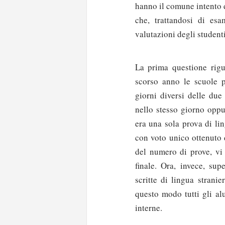
hanno il comune intento 
che, trattandosi di esa
valutazioni degli student
La prima questione rigua
scorso anno le scuole po
giorni diversi delle due
nello stesso giorno oppu
era una sola prova di li
con voto unico ottenuto 
del numero di prove, vi
finale. Ora, invece, su
scritte di lingua stranie
questo modo tutti gli al
interne.