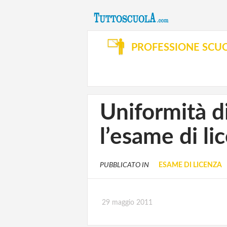
PROFESSIONE SCU
Uniformità d
l’esame di l
PUBBLICATO IN
ESAME DI LICENZA
29 maggio 2011