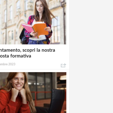
ntamento, scopri la nostra
osta formativa
embre 2023