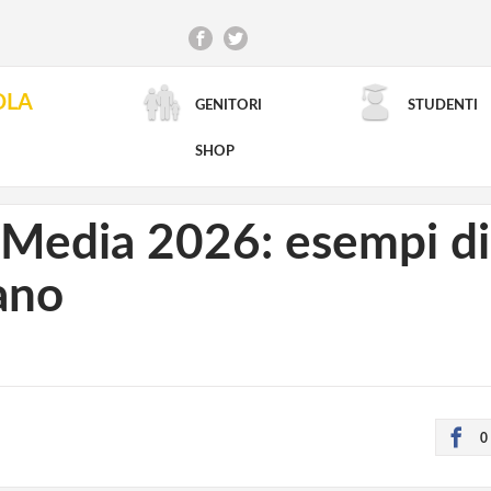
OLA
GENITORI
STUDENTI
RICERCA AVANZATA
SHOP
Media 2026: esempi di 
iano
0