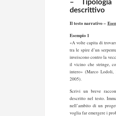
– Tipologia
descrittivo
Il testo narrativo
–
Esem
Esempio 1
«A volte capita di trovar
tra le spire d’un serpent
inveiscono contro la vec
il vicino che stringe, c
intero» (Marco Lodoli, 
2005).
Scrivi un breve raccon
descritto nel testo. Imm
nell’ambito di un proget
voglia far emergere i prob