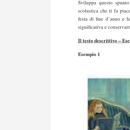
Sviluppa questo spunto
scolastica che ti fa piac
festa di fine d’anno e 
significativa e conservarn
Il testo descrittivo – Es
Esempio 1