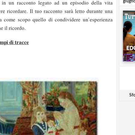
 in un racconto legato ad un episodio della vita
giugn
ere ricordare. Il tuo racconto sarà letto durante una
ha come scopo quello di condividere un’esperienza
e il ricordo.
empi di tracce
Sfo