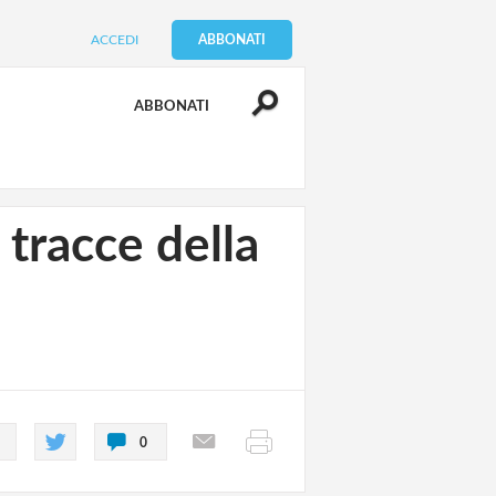
ACCEDI
ABBONATI
ABBONATI
tracce della
0