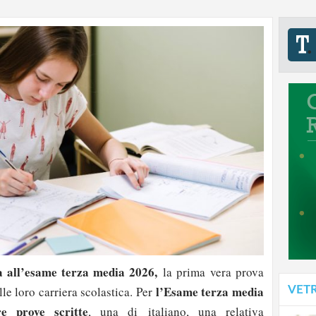
a all’esame terza media 2026,
la prima vera prova
l’Esame terza media
VET
le loro carriera scolastica. Per
re prove scritte
, una di italiano, una relativa