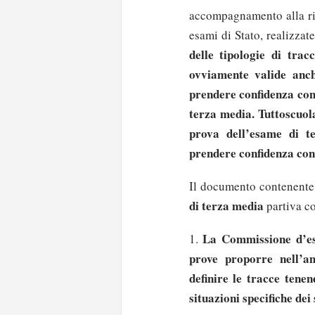
accompagnamento alla rif
esami di Stato, realizzat
delle tipologie di trac
ovviamente valide anch
prendere confidenza con
terza media. Tuttoscuol
prova dell’esame di t
prendere confidenza con l
Il documento contenente
di terza media
partiva c
La Commissione d’esa
1.
prove proporre nell’a
definire le tracce tenen
situazioni specifiche dei s