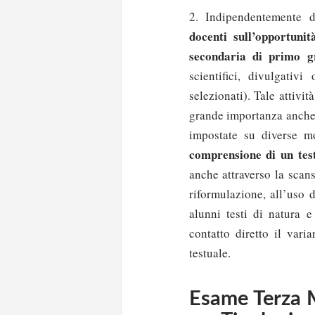
2. Indipendentemente 
docenti sull’opportunit
secondaria di primo gr
scientifici, divulgativ
selezionati). Tale attivi
grande importanza anche 
impostate su diverse mo
comprensione di un tes
anche attraverso la scan
riformulazione, all’uso 
alunni testi di natura e
contatto diretto il vari
testuale.
Esame Terza M