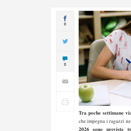
0
0
Tra poche settimane vi
che impegna i ragazzi nel
2026 sono previste
t