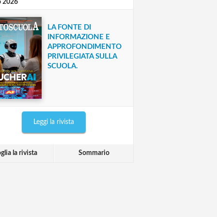
o 2026
LA FONTE DI
INFORMAZIONE E
APPROFONDIMENTO
PRIVILEGIATA SULLA
SCUOLA.
Leggi la rivista
glia la rivista
Sommario