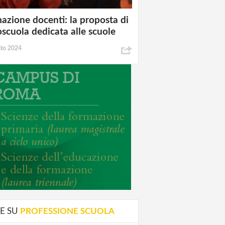
azione docenti: la proposta di
oscuola dedicata alle scuole
sto 2024
E SU
PROFESSIONE SCUOLA