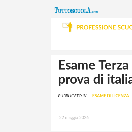
PROFESSIONE SCU
Esame Terza 
prova di ital
PUBBLICATO IN
ESAME DI LICENZA
22 maggio 2026