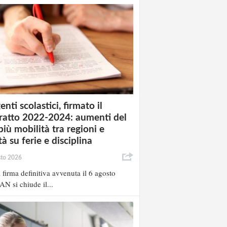
enti scolastici, firmato il
ratto 2022-2024: aumenti del
più mobilità tra regioni e
à su ferie e disciplina
sto 2026
 firma definitiva avvenuta il 6 agosto
AN si chiude il...