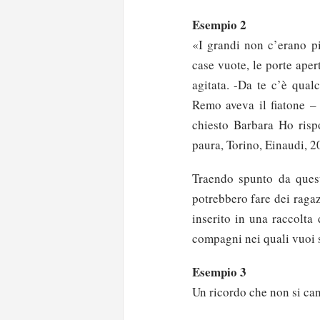
Esempio 2
«I grandi non c’erano p
case vuote, le porte aper
agitata. -Da te c’è qu
Remo aveva il fiatone –
chiesto Barbara Ho risp
paura, Torino, Einaudi, 2
Traendo spunto da quest
potrebbero fare dei ragaz
inserito in una raccolta d
compagni nei quali vuoi s
Esempio 3
Un ricordo che non si ca