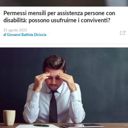
Permessi mensili per assistenza persone con
disabilità: possono usufruirne i conviventi?
25 agosto 2025
di
Giovanni Battista Diciocia