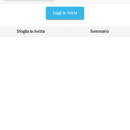
Leggi la rivista
Sfoglia la rivista
Sommario