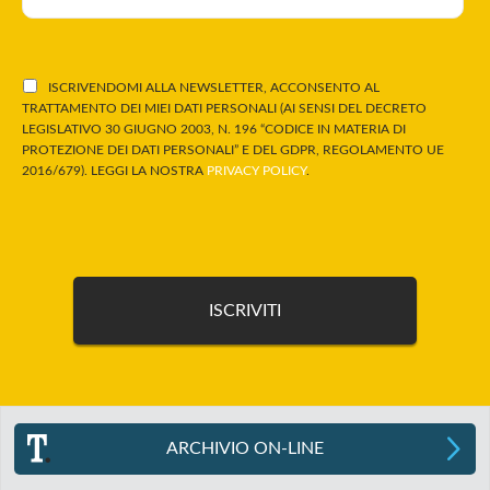
ISCRIVENDOMI ALLA NEWSLETTER, ACCONSENTO AL
TRATTAMENTO DEI MIEI DATI PERSONALI (AI SENSI DEL DECRETO
LEGISLATIVO 30 GIUGNO 2003, N. 196 “CODICE IN MATERIA DI
PROTEZIONE DEI DATI PERSONALI” E DEL GDPR, REGOLAMENTO UE
2016/679). LEGGI LA NOSTRA
PRIVACY POLICY
.
ARCHIVIO ON-LINE