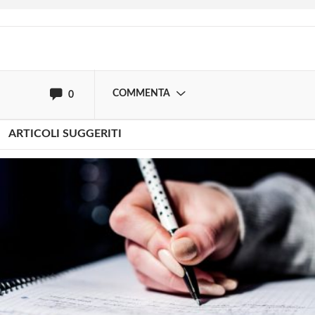
oppure accedi via
COMMENTA
0
ARTICOLI SUGGERITI