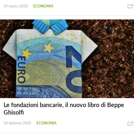
19 marzo 2020
ECONOMIA
Le fondazioni bancarie, il nuovo libro di Beppe
Ghisolfi
24 febbraio 2020
ECONOMIA