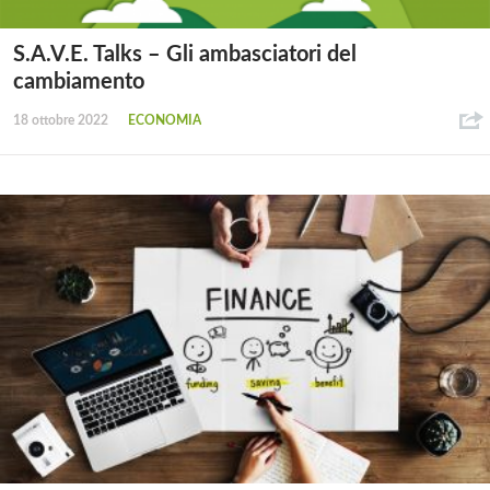
S.A.V.E. Talks – Gli ambasciatori del
cambiamento
18 ottobre 2022
ECONOMIA