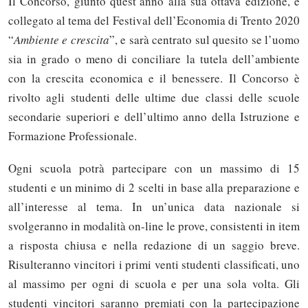
Il Concorso, giunto quest’anno alla sua ottava edizione, è
collegato al tema del Festival dell’Economia di Trento 2020
“
Ambiente e crescita
”, e sarà centrato sul quesito se l’uomo
sia in grado o meno di conciliare la tutela dell’ambiente
con la crescita economica e il benessere. Il Concorso è
rivolto agli studenti delle ultime due classi delle scuole
secondarie superiori e dell’ultimo anno della Istruzione e
Formazione Professionale.
Ogni scuola potrà partecipare con un massimo di 15
studenti e un minimo di 2 scelti in base alla preparazione e
all’interesse al tema. In un’unica data nazionale si
svolgeranno in modalità on-line le prove, consistenti in item
a risposta chiusa e nella redazione di un saggio breve.
Risulteranno vincitori i primi venti studenti classificati, uno
al massimo per ogni di scuola e per una sola volta. Gli
studenti vincitori saranno premiati con la partecipazione