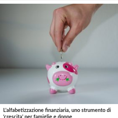
L’alfabetizzazione finanziaria, uno strumento di
‘crescita’ per famiglie e donne