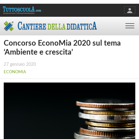
Concorso EconoMia 2020 sul tema
‘Ambiente e crescita’
27 gennaio 2020
ECONOMIA