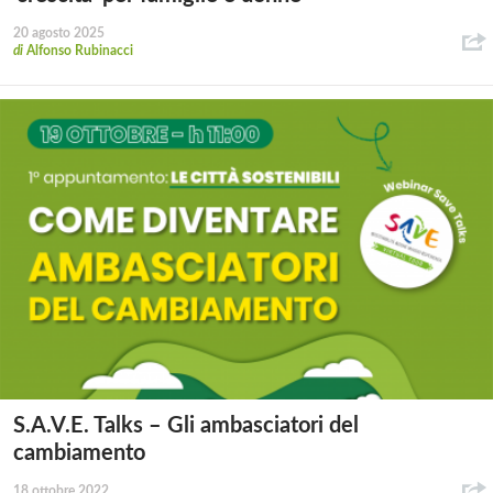
20 agosto 2025
di
Alfonso Rubinacci
S.A.V.E. Talks – Gli ambasciatori del
cambiamento
18 ottobre 2022