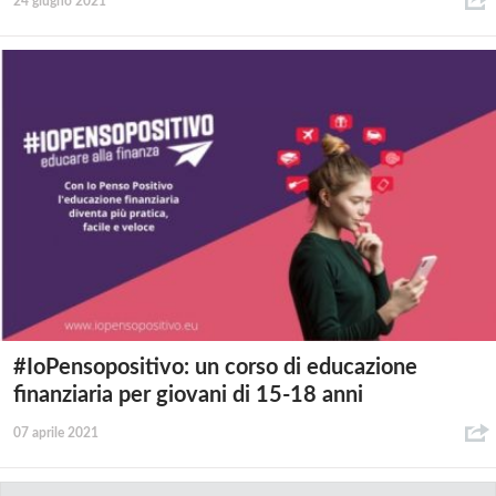
24 giugno 2021
#IoPensopositivo: un corso di educazione
finanziaria per giovani di 15-18 anni
07 aprile 2021