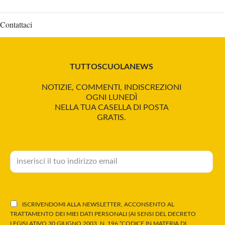
Contattaci
TUTTOSCUOLANEWS
NOTIZIE, COMMENTI, INDISCREZIONI
OGNI LUNEDÌ
NELLA TUA CASELLA DI POSTA
GRATIS.
ISCRIVENDOMI ALLA NEWSLETTER, ACCONSENTO AL
TRATTAMENTO DEI MIEI DATI PERSONALI (AI SENSI DEL DECRETO
LEGISLATIVO 30 GIUGNO 2003, N. 196 “CODICE IN MATERIA DI