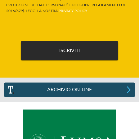
PROTEZIONE DEI DATI PERSONALI” E DEL GDPR, REGOLAMENTO UE
2016/679). LEGGI LA NOSTRA
PRIVACY POLICY
.
ARCHIVIO ON-LINE