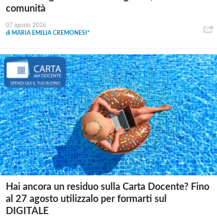
comunità
07 agosto 2026
di
MARIA EMILIA CREMONESI*
Hai ancora un residuo sulla Carta Docente? Fino
al 27 agosto utilizzalo per formarti sul
DIGITALE