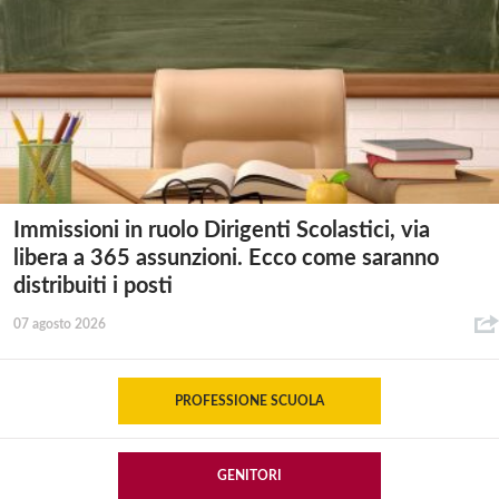
Immissioni in ruolo Dirigenti Scolastici, via
libera a 365 assunzioni. Ecco come saranno
distribuiti i posti
07 agosto 2026
PROFESSIONE SCUOLA
GENITORI