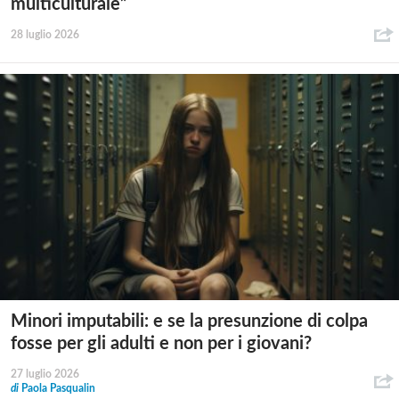
multiculturale”
28 luglio 2026
Minori imputabili: e se la presunzione di colpa
fosse per gli adulti e non per i giovani?
27 luglio 2026
di
Paola Pasqualin