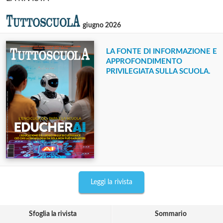
giugno 2026
LA FONTE DI INFORMAZIONE E
APPROFONDIMENTO
PRIVILEGIATA SULLA SCUOLA.
Leggi la rivista
Sfoglia la rivista
Sommario