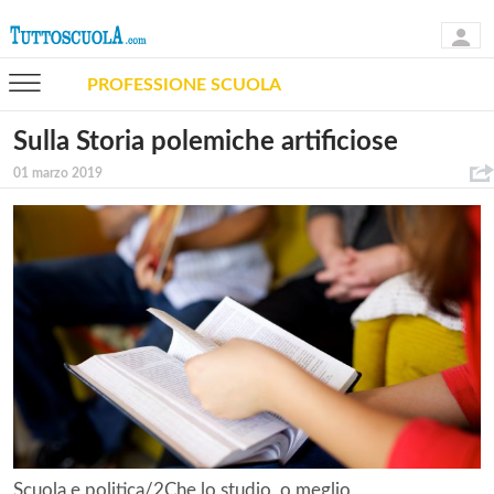
PROFESSIONE SCUOLA
Sulla Storia polemiche artificiose
01 marzo 2019
Scuola e politica/2Che lo studio, o meglio