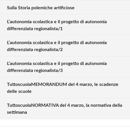
Sulla Storia polemiche artificiose
L’autonomia scolastica e il progetto di autonomia
differenziata regionalista/1
L’autonomia scolastica e il progetto di autonomia
differenziata regionalista/2
L’autonomia scolastica e il progetto di autonomia
differenziata regionalista/3
TuttoscuolaMEMORANDUM del 4 marzo, le scadenze
Solo gli utenti registrati possono
delle scuole
commentare!
TuttoscuolaNORMATIVA del 4 marzo, la normativa della
settimana
Effettua il
o
Login
Registrati