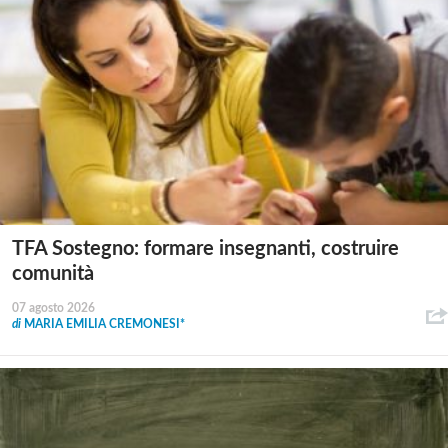
TFA Sostegno: formare insegnanti, costruire
comunità
07 agosto 2026
di
MARIA EMILIA CREMONESI*