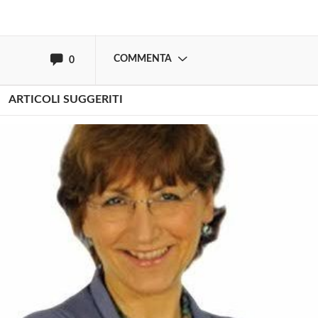
oppure accedi via
COMMENTA
0
ARTICOLI SUGGERITI