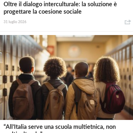
Oltre il dialogo interculturale: la soluzione è
progettare la coesione sociale
31 luglio 2026
“All’Italia serve una scuola multietnica, non