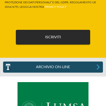
PROTEZIONE DEI DATI PERSONALI” E DEL GDPR, REGOLAMENTO UE
2016/679). LEGGI LA NOSTRA
PRIVACY POLICY
.
ARCHIVIO ON-LINE