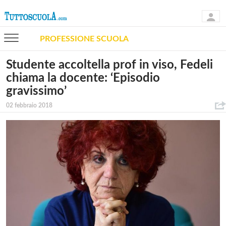
PROFESSIONE SCUOLA
Studente accoltella prof in viso, Fedeli
chiama la docente: ‘Episodio
gravissimo’
02 febbraio 2018