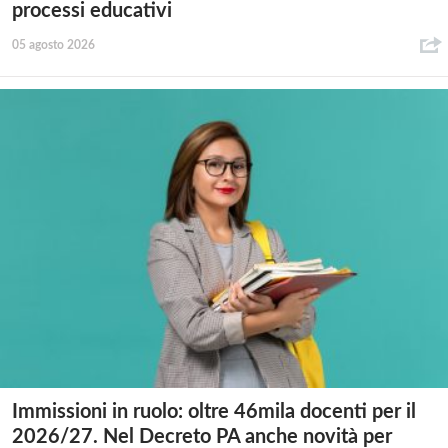
processi educativi
05 agosto 2026
Immissioni in ruolo: oltre 46mila docenti per il
2026/27. Nel Decreto PA anche novità per