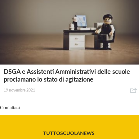
DSGA e Assistenti Amministrativi delle scuole
proclamano lo stato di agitazione
19 novembre 2021
Contattaci
TUTTOSCUOLANEWS