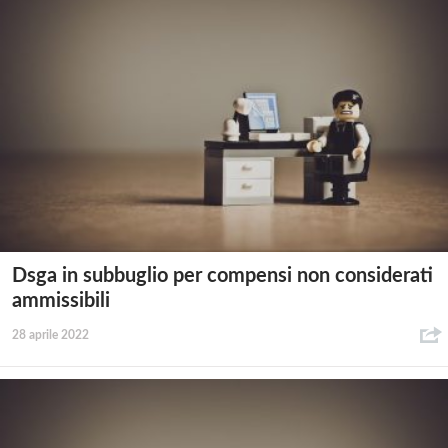
Dsga in subbuglio per compensi non considerati
ammissibili
28 aprile 2022