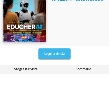
Leggi la rivista
Sfoglia la rivista
Sommario