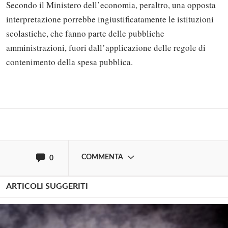
Secondo il Ministero dell’economia, peraltro, una opposta
interpretazione porrebbe ingiustificatamente le istituzioni
scolastiche, che fanno parte delle pubbliche
Solo gli utenti registrati possono
amministrazioni, fuori dall’applicazione delle regole di
commentare!
contenimento della spesa pubblica.
Effettua il
o
Login
Registrati
oppure accedi via
COMMENTA
0
ARTICOLI SUGGERITI