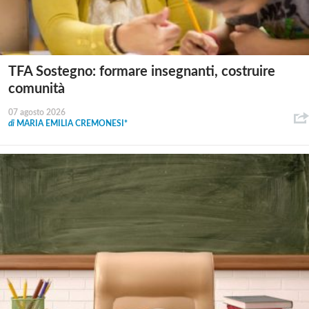
TFA Sostegno: formare insegnanti, costruire
comunità
07 agosto 2026
di
MARIA EMILIA CREMONESI*