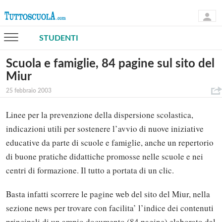
STUDENTI
Scuola e famiglie, 84 pagine sul sito del
Miur
25 febbraio 2003
Linee per la prevenzione della dispersione scolastica,
indicazioni utili per sostenere l’avvio di nuove iniziative
educative da parte di scuole e famiglie, anche un repertorio
di buone pratiche didattiche promosse nelle scuole e nei
centri di formazione. Il tutto a portata di un clic.
Basta infatti scorrere le pagine web del sito del Miur, nella
sezione news per trovare con facilita’ l’indice dei contenuti
principali di un ampio documento (84 pagine) elaborato dal