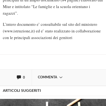
Miur e intitolato “Le famiglie e la scuola orientano i
ragazzi”.
Solo gli utenti registrati possono
L’intero documento e’ consultabile sul sito del ministero
commentare!
(www.istruzione,it) ed e’ stato realizzato in collaborazione
con le principali associazioni dei genitori
Effettua il
o
Login
Registrati
oppure accedi via
COMMENTA
0
ARTICOLI SUGGERITI