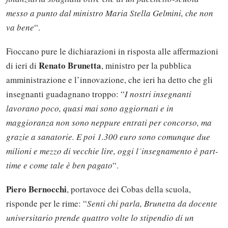
messo a punto dal ministro Maria Stella Gelmini, che non
va bene
“.
Fioccano pure le dichiarazioni in risposta alle affermazioni
Renato Brunetta
di ieri di
, ministro per la pubblica
amministrazione e l’innovazione, che ieri ha detto che gli
insegnanti guadagnano troppo: “
I nostri insegnanti
lavorano poco, quasi mai sono aggiornati e in
maggioranza non sono neppure entrati per concorso, ma
grazie a sanatorie. E poi 1.300 euro sono comunque due
milioni e mezzo di vecchie lire, oggi l´insegnamento è part-
time e come tale è ben pagato
“.
Piero Bernocchi
, portavoce dei Cobas della scuola,
risponde per le rime: “
Senti chi parla, Brunetta da docente
universitario prende quattro volte lo stipendio di un