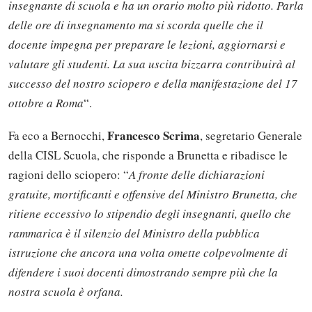
insegnante di scuola e ha un orario molto più ridotto. Parla
delle ore di insegnamento ma si scorda quelle che il
docente impegna per preparare le lezioni, aggiornarsi e
valutare gli studenti. La sua uscita bizzarra contribuirà al
successo del nostro sciopero e della manifestazione del 17
ottobre a Roma
“.
Francesco Scrima
Fa eco a Bernocchi,
, segretario Generale
della CISL Scuola, che risponde a Brunetta e ribadisce le
ragioni dello sciopero: “
A fronte delle dichiarazioni
gratuite, mortificanti e offensive del Ministro Brunetta, che
ritiene eccessivo lo stipendio degli insegnanti, quello che
rammarica è il silenzio del Ministro della pubblica
istruzione che ancora una volta omette colpevolmente di
difendere i suoi docenti dimostrando sempre più che la
nostra scuola è orfana.