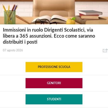
Immissioni in ruolo Dirigenti Scolastici, via
libera a 365 assunzioni. Ecco come saranno
distribuiti i posti
07 agosto 2026
PROFESSIONE SCUOLA
GENITORI
STUDENTI