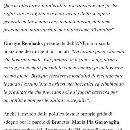
Questa ulteriore e intollerabile esternazione non fa che
rafforzare le ragioni e le motivazioni dello sciopero
generale della scuola che, in data odierna, abbiamo
proclamato unitariamente per il prossimo 30 ottobre
“.
Giorgio Rembado
, presidente dell’ANP, chiarisce la
posizione dei dirigenti associati: “
Lavorano poco i docenti
che lavorano male. Chi prepara le lezioni, si aggiorna e
corregge i compiti facendolo con coscienza fa un lavoro a
tempo pieno. Bisogna rivedere le modalità di reclutamento,
legando l´assunzione a criteri meritocratici ed eliminando
le graduatorie che prevedono che si faccia carriera per
anzianità e non per le abilità conseguite
“.
Anche il mondo della politica leva le proprie grida di
Maria Pia Garavaglia
sdegno per le parole di Brunetta:
,
ministro ombra dell´Istruzione del Pd, invita Brunetta “
ad