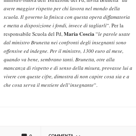
avere maggior rispetto per chi lavora nel mondo della
scuola. Il governo la finisca con questa opera diffamatoria
e metta a disposizione i fondi, invece di tagliarli
“. Per la
Maria Coscia
responsabile Scuola del Pd,
“
le parole usate
dal ministro Brunetta nei confronti degli insegnanti sono
offensive ed indegne. Per il ministro, 1300 euro al mese,
quando va bene, sembrano tanti. Brunetta, otre alla
Solo gli utenti registrati possono
mancanza di rispetto e di senso della misura, provasse lui a
commentare!
vivere con queste cifre, dimostra di non capire cosa sia e a
che cosa serva il mestiere dell’insegnante
“.
Effettua il
o
Login
Registrati
oppure accedi via