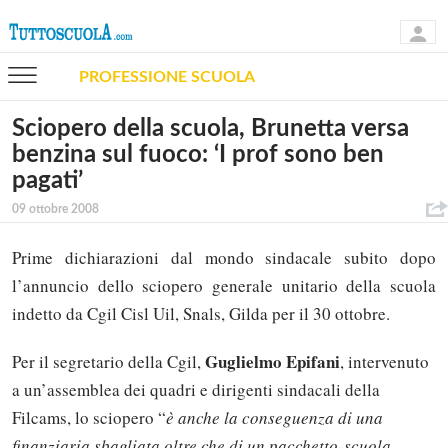
PROFESSIONE SCUOLA
Sciopero della scuola, Brunetta versa
benzina sul fuoco: ‘I prof sono ben
pagati’
09 ottobre 2008
Prime dichiarazioni dal mondo sindacale subito dopo
l’annuncio dello sciopero generale unitario della scuola
indetto da Cgil Cisl Uil, Snals, Gilda per il 30 ottobre.
Guglielmo Epifani
Per il segretario della Cgil,
, intervenuto
a un’assemblea dei quadri e dirigenti sindacali della
Filcams, lo sciopero “
è anche la conseguenza di una
finanziaria sbagliata oltre che di un pacchetto-scuola