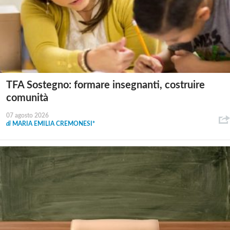
TFA Sostegno: formare insegnanti, costruire
comunità
07 agosto 2026
di
MARIA EMILIA CREMONESI*