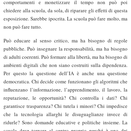
comportamenti e monetizzare il tempo non può poi
chiedere alla scuola, da sola, di riparare gli effetti di questa
esposizione. Sarebbe ipocrita. La scuola può fare molto, ma
non può fare tutto.
Può educare al senso critico, ma ha bisogno di regole
pubbliche. Può insegnare la responsabilità, ma ha bisogno
di adulti coerenti. Può formare alla libertà, ma ha bisogno di
ambienti digitali che non siano costruiti sulla dipendenza.
Per questo la questione dell’IA è anche una questione
democratica. Chi decide come funzionano gli algoritmi che
influenzano l’informazione, l’apprendimento, il lavoro, la
reputazione, le opportunità? Chi controlla i dati? Chi
garantisce trasparenza? Chi tutela i minori? Chi impedisce
che la tecnologia allarghi le disuguaglianze invece di
ridurle? Sono domande educative e politiche insieme. La
scuola deve tornare al centro proprio perché è uno dei