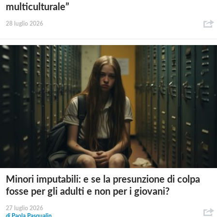
multiculturale”
28 luglio 2026
Minori imputabili: e se la presunzione di colpa
fosse per gli adulti e non per i giovani?
27 luglio 2026
di
Paola Pasqualin