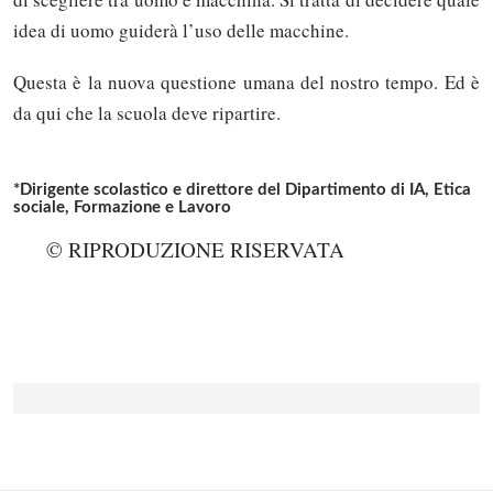
idea di uomo guiderà l’uso delle macchine.
Questa è la nuova questione umana del nostro tempo. Ed è
da qui che la scuola deve ripartire.
*Dirigente scolastico e direttore del Dipartimento di IA, Etica
sociale, Formazione e Lavoro
© RIPRODUZIONE RISERVATA
Solo gli utenti registrati possono
commentare!
Effettua il
o
Login
Registrati