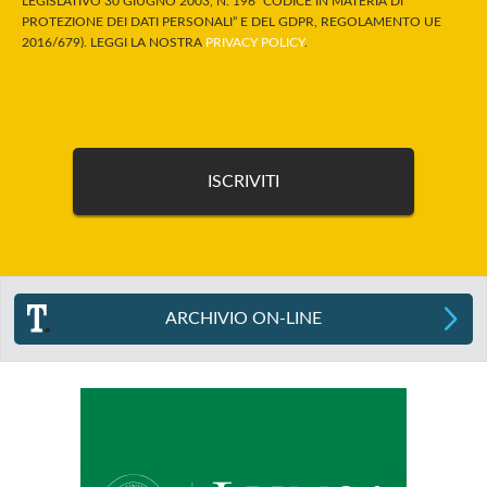
LEGISLATIVO 30 GIUGNO 2003, N. 196 “CODICE IN MATERIA DI
PROTEZIONE DEI DATI PERSONALI” E DEL GDPR, REGOLAMENTO UE
2016/679). LEGGI LA NOSTRA
PRIVACY POLICY
.
ARCHIVIO ON-LINE