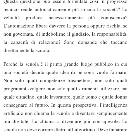
Questa questione può essere formulata così: il progresso
tecnico rende automaticamente più umana la società? La
velocità produce necessariamente più conoscenza?
L’automazione libera davvero la persona oppure rischia, se
non governata, di indebolirne il giudizio, la responsabilità,
la capacità di relazione? Sono domande che toccano
direttamente la scuola.
Perché la scuola è il primo grande luogo pubblico in cui
una società decide quale idea di persona vuole formare.
Non solo quali competenze trasmettere, non solo quali
programmi svolgere, non solo quali strumenti utilizzare, ma
quale cittadino, quale lavoratore, quale uomo e quale donna
consegnare al futuro. In questa prospettiva, l’intelligenza
artificiale non chiama la scuola a diventare semplicemente
più digitale. La chiama a diventare più consapevole. La
scuola non deve correre dietro all’algoritmo. Deve imparare