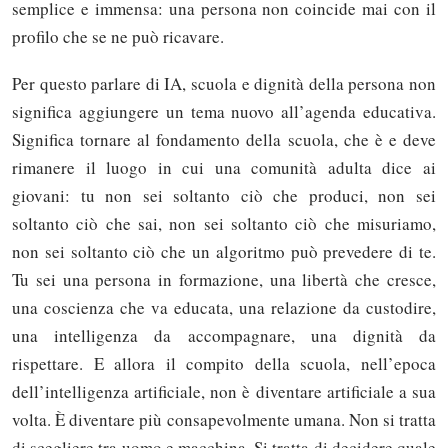
semplice e immensa: una persona non coincide mai con il
profilo che se ne può ricavare.
Per questo parlare di IA, scuola e dignità della persona non
significa aggiungere un tema nuovo all’agenda educativa.
Significa tornare al fondamento della scuola, che è e deve
rimanere il luogo in cui una comunità adulta dice ai
giovani: tu non sei soltanto ciò che produci, non sei
soltanto ciò che sai, non sei soltanto ciò che misuriamo,
non sei soltanto ciò che un algoritmo può prevedere di te.
Tu sei una persona in formazione, una libertà che cresce,
una coscienza che va educata, una relazione da custodire,
una intelligenza da accompagnare, una dignità da
rispettare. E allora il compito della scuola, nell’epoca
dell’intelligenza artificiale, non è diventare artificiale a sua
volta. È diventare più consapevolmente umana. Non si tratta
di scegliere tra uomo e macchina. Si tratta di decidere quale