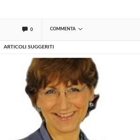
oppure accedi via
COMMENTA
0
ARTICOLI SUGGERITI