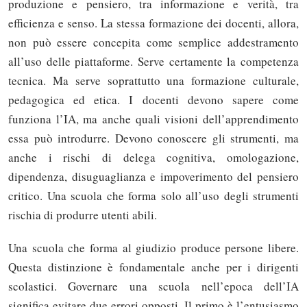
produzione e pensiero, tra informazione e verità, tra
efficienza e senso. La stessa formazione dei docenti, allora,
non può essere concepita come semplice addestramento
all’uso delle piattaforme. Serve certamente la competenza
tecnica. Ma serve soprattutto una formazione culturale,
pedagogica ed etica. I docenti devono sapere come
funziona l’IA, ma anche quali visioni dell’apprendimento
essa può introdurre. Devono conoscere gli strumenti, ma
anche i rischi di delega cognitiva, omologazione,
dipendenza, disuguaglianza e impoverimento del pensiero
critico. Una scuola che forma solo all’uso degli strumenti
rischia di produrre utenti abili.
Una scuola che forma al giudizio produce persone libere.
Questa distinzione è fondamentale anche per i dirigenti
scolastici. Governare una scuola nell’epoca dell’IA
significa evitare due errori opposti. Il primo è l’entusiasmo