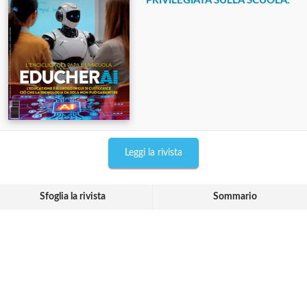
PRIVILEGIATA SULLA SCUOLA.
Leggi la rivista
Sfoglia la rivista
Sommario