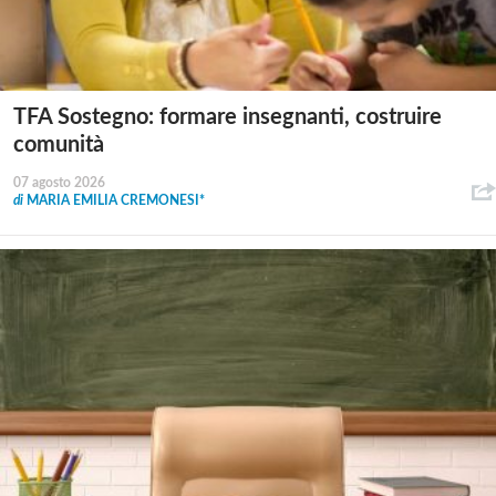
TFA Sostegno: formare insegnanti, costruire
comunità
07 agosto 2026
di
MARIA EMILIA CREMONESI*