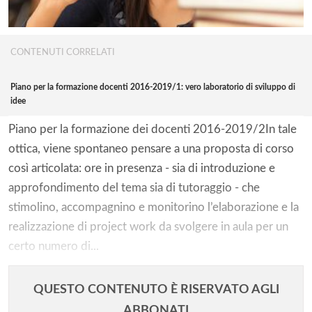
CONTENUTI CORRELATI
Piano per la formazione docenti 2016-2019/1: vero laboratorio di sviluppo di
idee
Piano per la formazione dei docenti 2016-2019/2In tale
ottica, viene spontaneo pensare a una proposta di corso
così articolata: ore in presenza - sia di introduzione e
approfondimento del tema sia di tutoraggio - che
stimolino, accompagnino e monitorino l’elaborazione e la
realizzazione di project work da svolgere in aula per un
certo numero di...
QUESTO CONTENUTO È RISERVATO AGLI
ABBONATI