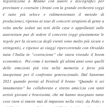
registrazione a Milano con autori e discografici per
provinare e costruire i brani con la grande orchestra (oggi
è tutto più veloce e ridimensionato il metodo di
produzione), ripenso ai tour di concerti strapieni di gente a
volte anche seduti sui tetti delle case o appollaiati sulle
autovetture pur di vedere il concerto (oggi giustamente le
regole per la sicurezza degli eventi sono molto più sicure e
stringenti), e ripenso ai viaggi ripercorrendo con Osvaldo
tutta l’Italia in “costruzione” che stava vivendo il boom
economico. Poi come è normale gli ultimi anni sono quelli
delle emozioni più vive nella memoria e forse più
inaspettate per il confronto generazionale. Dal Sanremo
2021 quando portai al Festival il brano “Quando ti sei
innamorato” ho collaborato e stretto amicizia con tanti
artisti giovani e bravissimi, che mi hanno insegnato tante
cose (non si smette mai di imparare nella vita): da Fedez e