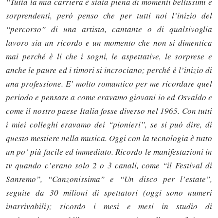
“Tutta la mia carriera è stata piena di momenti bellissimi e
sorprendenti, però penso che per tutti noi l’inizio del
“percorso” di una artista, cantante o di qualsivoglia
lavoro sia un ricordo e un momento che non si dimentica
mai perché è li che i sogni, le aspettative, le sorprese e
anche le paure ed i timori si incrociano; perché è l’inizio di
una professione. E’ molto romantico per me ricordare quel
periodo e pensare a come eravamo giovani io ed Osvaldo e
come il nostro paese Italia fosse diverso nel 1965. Con tutti
i miei colleghi eravamo dei “pionieri”, se si può dire, di
questo mestiere nella musica. Oggi con la tecnologia è tutto
un po’ più facile ed immediato. Ricordo le manifestazioni in
tv quando c’erano solo 2 o 3 canali, come “il Festival di
Sanremo”, “Canzonissima” e “Un disco per l’estate”,
seguite da 30 milioni di spettatori (oggi sono numeri
inarrivabili); ricordo i mesi e mesi in studio di