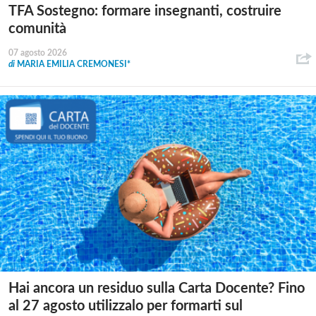
TFA Sostegno: formare insegnanti, costruire
comunità
07 agosto 2026
di
MARIA EMILIA CREMONESI*
Hai ancora un residuo sulla Carta Docente? Fino
al 27 agosto utilizzalo per formarti sul