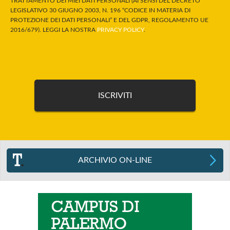
TRATTAMENTO DEI MIEI DATI PERSONALI (AI SENSI DEL DECRETO
LEGISLATIVO 30 GIUGNO 2003, N. 196 “CODICE IN MATERIA DI
PROTEZIONE DEI DATI PERSONALI” E DEL GDPR, REGOLAMENTO UE
2016/679). LEGGI LA NOSTRA
PRIVACY POLICY
.
ARCHIVIO ON-LINE