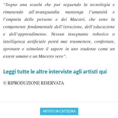
“Sogno una scuola che pur seguendo la tecnologia e
rimanendo all’avanguardia mantenga l’umanità e
l’empatia delle persone e dei Maestri, che sono la
componente fondamentale dell’istruzione, dell’educazione
e dell’apprendimento. Nessun insegnante robotico o
intelligenza artificiale potrà mai trasmettere, confortare,
spronare e stimolare il sapere in uno studente come un
essere umano e un Maestro vero”.
Solo gli utenti registrati possono
Leggi tutte le altre interviste agli artisti qui
commentare!
© RIPRODUZIONE RISERVATA
Effettua il
o
Login
Registrati
ARTISTI IN CATTEDRA
oppure accedi via