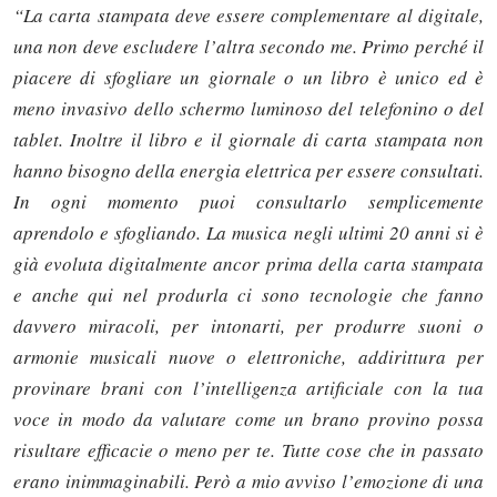
“La carta stampata deve essere complementare al digitale,
una non deve escludere l’altra secondo me. Primo perché il
piacere di sfogliare un giornale o un libro è unico ed è
meno invasivo dello schermo luminoso del telefonino o del
tablet. Inoltre il libro e il giornale di carta stampata non
hanno bisogno della energia elettrica per essere consultati.
In ogni momento puoi consultarlo semplicemente
aprendolo e sfogliando. La musica negli ultimi 20 anni si è
già evoluta digitalmente ancor prima della carta stampata
e anche qui nel produrla ci sono tecnologie che fanno
davvero miracoli, per intonarti, per produrre suoni o
armonie musicali nuove o elettroniche, addirittura per
provinare brani con l’intelligenza artificiale con la tua
voce in modo da valutare come un brano provino possa
risultare efficacie o meno per te. Tutte cose che in passato
erano inimmaginabili. Però a mio avviso l’emozione di una