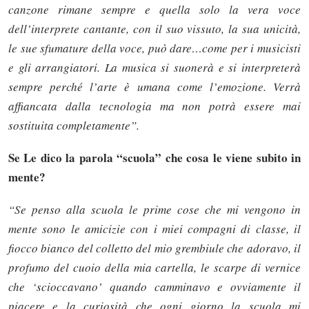
canzone rimane sempre e quella solo la vera voce
dell’interprete cantante, con il suo vissuto, la sua unicità,
le sue sfumature della voce, può dare…come per i musicisti
e gli arrangiatori. La musica si suonerà e si interpreterà
sempre perché l’arte è umana come l’emozione. Verrà
affiancata dalla tecnologia ma non potrà essere mai
sostituita completamente”.
Se Le dico la parola “scuola” che cosa le viene subito in
mente?
“Se penso alla scuola le prime cose che mi vengono in
mente sono le amicizie con i miei compagni di classe, il
fiocco bianco del colletto del mio grembiule che adoravo, il
profumo del cuoio della mia cartella, le scarpe di vernice
che ‘scioccavano’ quando camminavo e ovviamente il
piacere e la curiosità che ogni giorno la scuola mi