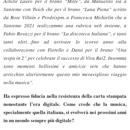
Achille Lauro per il brano “Mille”, da Manuelito sia a
Sanremo con Twich che per il brano “Luna Piena” scritto
da Rose Villain e Prodsixpm, a Francesca Michielin che a
Sanremo 2021 realizzammo una rubrica web insieme, a
Fabio Rovazzi per il brano “La discoteca Italiana”, e tanti
tanti altri…fino ad arrivare lo scorso anno alla
collaborazione con Fiorello e Danti per il brano “Una
vespa in 2” per celebrare il successo di Viva Rai2. Insomma
sono momenti bellissimi e amicizie vere che hanno
arricchito ulteriormente questo mio meraviglioso viaggio
nella musica”.
Ha espresso fiducia nella resistenza della carta stampata
nonostante l’era digitale. Come crede che la musica,
specialmente quella italiana, si evolverà nei prossimi anni
in un mondo sempre più digitale?