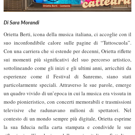
Di Sara Morandi
Orietta Berti, icona della musica italiana, ci accoglie con il
suo inconfondibile calore sulle pagine di “Tuttoscuola”.
Con una carriera che si estende per decenni, Orietta riflette
sui momenti più significativi del suo percorso artistico,
sottolineando come gli inizi e gli ultimi anni, arricchiti da
esperienze come il Festival di Sanremo, siano stati
particolarmente speciali. Attraverso le sue parole, emerge
un quadro vivido di un’epoca in cui la musica era vissuta in
modo pionieristico, con concerti memorabili e trasmissioni
televisive che radunavano milioni di spettatori. Nel
contesto di un mondo sempre più digitale, Orietta esprime
la sua fiducia nella carta stampata e condivide le sue